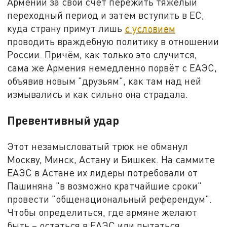
Армении за свой счёт пережить тяжёлый
переходный период и затем вступить в ЕС,
куда страну примут лишь
с условием
проводить враждебную политику в отношении
России. Причём, как только это случится,
сама же Армения немедленно порвёт с ЕАЭС,
объявив новым "друзьям", как там над ней
измывались и как сильно она страдала.
Превентивный удар
Этот незамысловатый трюк не обманул
Москву, Минск, Астану и Бишкек. На саммите
ЕАЭС в Астане их лидеры потребовали от
Пашиняна "в возможно кратчайшие сроки"
провести "общенациональный референдум".
Чтобы определиться, где армяне желают
быть – остаться в ЕАЭС или пытаться