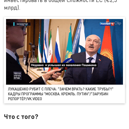
млрд).
ЛУКАШЕНКО РУБИТ С ПЛЕЧА: "ЗАЧЕМ ВРАТЬ? КАКИЕ ТРУБЫ?!"
КАДРЫ ПРОГРАММЫ "МОСКВА. КРЕМЛЬ. ПУТИН"/"ЗАРУБИН
РЕПОРТЁР/VK.VIDEO
Что с того?