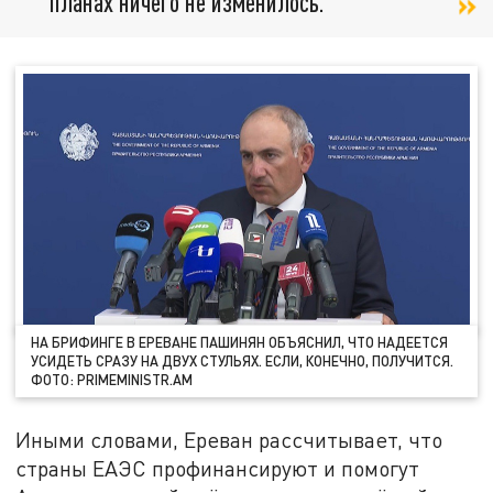
планах ничего не изменилось.
НА БРИФИНГЕ В ЕРЕВАНЕ ПАШИНЯН ОБЪЯСНИЛ, ЧТО НАДЕЕТСЯ
УСИДЕТЬ СРАЗУ НА ДВУХ СТУЛЬЯХ. ЕСЛИ, КОНЕЧНО, ПОЛУЧИТСЯ.
ФОТО: PRIMEMINISTR.AM
Иными словами, Ереван рассчитывает, что
страны ЕАЭС профинансируют и помогут