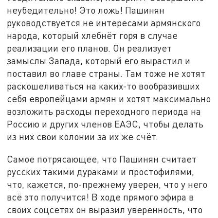
неубедительно! Это ложь! Пашинян
руководствуется не интересами армянского
народа, который хлебнёт горя в случае
реализации его планов. Он реализует
замыслы Запада, который его вырастил и
поставил во главе страны. Там тоже не хотят
раскошеливаться на каких-то вообразивших
себя европейцами армян и хотят максимально
возложить расходы переходного периода на
Россию и других членов ЕАЭС, чтобы делать
из них свои колонии за их же счёт.
Самое потрясающее, что Пашинян считает
русских такими дураками и простофилями,
что, кажется, по-прежнему уверен, что у него
всё это получится! В ходе прямого эфира в
своих соцсетях он выразил уверенность, что