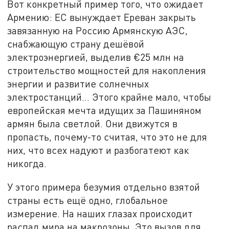
Вот конкретный пример того, что ожидает
Армению: ЕС вынуждает Ереван закрыть
завязанную на Россию Армянскую АЭС,
снабжающую страну дешёвой
электроэнергией, выделив €25 млн на
строительство мощностей для накопления
энергии и развитие солнечных
электростанций… Этого крайне мало, чтобы
европейская мечта идущих за Пашиняном
армян была светлой. Они движутся в
пропасть, почему-то считая, что это не для
них, что всех надуют и разбогатеют как
никогда.
У этого примера безумия отдельно взятой
страны есть ещё одно, глобальное
измерение. На наших глазах происходит
распад мира на макрозоны. Это вызов для