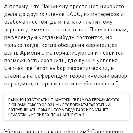
А потому, что Пашиняну просто нет никакого
дела до других членов ЕАЭС, их интересов и
озабоченностей, да и те, кто платит ему
зарплату, именно этого и хотят. По его словам,
референдум когда-нибудь состоится, но
только тогда, когда обещания европейцев
взять Армению материализуются и появится
возможность сравнить, где лучше условия.
Сейчас же "этот выбор теоретический, и
ставить на референдум теоретический выбор
неразумно, неправильно и необоснованно".
ПАШИНЯН ОТСТУПАТЬ НЕ НАМЕРЕН: "В РАМКАХ ЕВРАЗИЙСКОГО
ЭКОНОМИЧЕСКОГО СОЮЗА МЫ ПРОДОЛЖАЕМ РАБОТАТЬ И
СОТРУДНИЧАТЬ, ПОКА ВЫБОР МЕЖДУ ЕАЭС И ЕС СТАНЕТ
НЕИЗБЕЖНЫМ". ВИДЕО: ТГ-КАНАЛ "ПУЛ №3"
Убедительно сказано, поверим? Совершенно