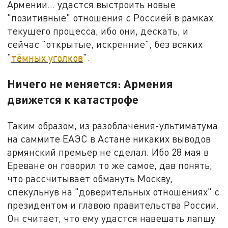
Армении… удастся выстроить новые
"позитивные" отношения с Россией в рамках
текущего процесса, ибо они, дескать, и
сейчас "открытые, искренние", без всяких
"
тёмных уголков
".
Ничего не меняется: Армения
движется к катастрофе
Таким образом, из разоблачения-ультиматума
на саммите ЕАЭС в Астане никаких выводов
армянский премьер не сделал. Ибо 28 мая в
Ереване он говорил то же самое, дав понять,
что рассчитывает обмануть Москву,
спекульнув на "доверительных отношениях" с
президентом и главою правительства России.
Он считает, что ему удастся навешать лапшу