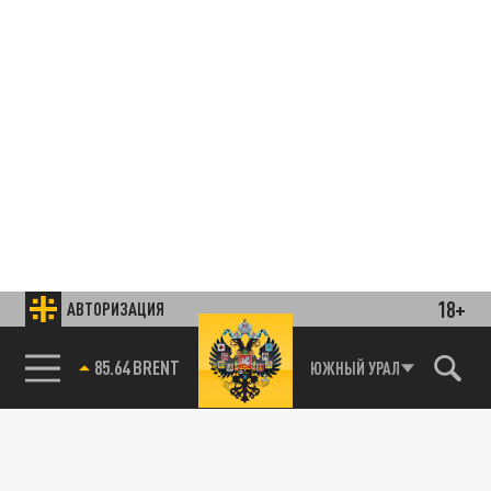
18+
АВТОРИЗАЦИЯ
85.64 BRENT
ЮЖНЫЙ УРАЛ