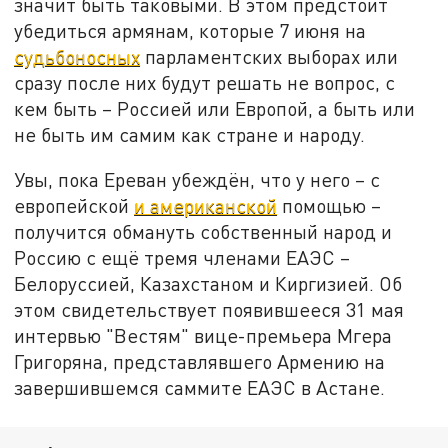
значит быть таковыми. В этом предстоит
убедиться армянам, которые 7 июня на
судьбоносных
парламентских выборах или
сразу после них будут решать не вопрос, с
кем быть – Россией или Европой, а быть или
не быть им самим как стране и народу.
Увы, пока Ереван убеждён, что у него – с
европейской
и американской
помощью –
получится обмануть собственный народ и
Россию с ещё тремя членами ЕАЭС –
Белоруссией, Казахстаном и Киргизией. Об
этом свидетельствует появившееся 31 мая
интервью "Вестям" вице-премьера Мгера
Григоряна, представлявшего Армению на
завершившемся саммите ЕАЭС в Астане.