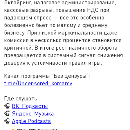
Эквайринг, налоговое администрирование,
кассовые разрывы, повышение НДС при
падающем спросе — все это особенно
болезненно бьет по малому и среднему
бизнесу. При низкой маржинальности даже
комиссия в несколько процентов становится
критичной. В итоге рост наличного оборота
превращается в системный сигнал снижения
доверия к устойчивости правил игры.
Канал программы "Без цензуры":
t.me/Uncensored_komarov
Где слушать:
🎧
ВК. Подкасты
🎧
Яндекс. Музыка
🎧
Apple Podcasts
ПРЕДЫДУЩИЕ ВЫПУСКИ