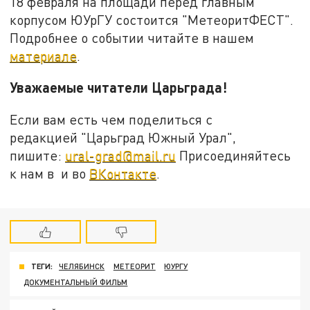
18 февраля на площади перед главным
корпусом ЮУрГУ состоится "МетеоритФЕСТ".
Подробнее о событии читайте в нашем
материале
.
Уважаемые читатели Царьграда!
Если вам есть чем поделиться с
редакцией "Царьград Южный Урал",
пишите:
ural-grad@mail.ru
Присоединяйтесь
к нам в и во
ВКонтакте
.
ТЕГИ:
ЧЕЛЯБИНСК
МЕТЕОРИТ
ЮУРГУ
ДОКУМЕНТАЛЬНЫЙ ФИЛЬМ