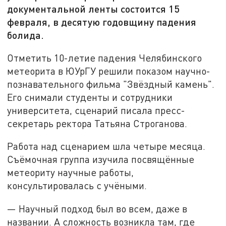
документальной ленты состоится 15
февраля, в десятую годовщину падения
болида.
Отметить 10-летие падения Челябинского
метеорита в ЮУрГУ решили показом научно-
познавательного фильма "Звёздный камень".
Его снимали студенты и сотрудники
университета, сценарий писала пресс-
секретарь ректора Татьяна Строганова.
Работа над сценарием шла четыре месяца.
Съёмочная группа изучила посвящённые
метеориту научные работы,
консультировалась с учёными.
— Научный подход был во всем, даже в
названии. А сложность возникла там, где