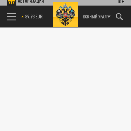
18+
АВТОРИЗАЦИЯ
89.93 EUR
ЮЖНЫЙ УРАЛ