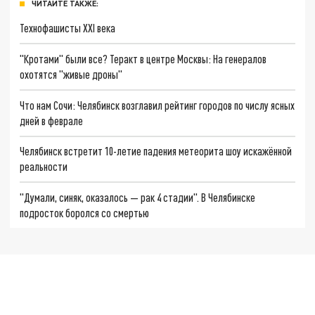
ЧИТАЙТЕ ТАКЖЕ:
Технофашисты XXI века
"Кротами" были все? Теракт в центре Москвы: На генералов
охотятся "живые дроны"
Что нам Сочи: Челябинск возглавил рейтинг городов по числу ясных
дней в феврале
Челябинск встретит 10-летие падения метеорита шоу искажённой
реальности
"Думали, синяк, оказалось — рак 4 стадии". В Челябинске
подросток боролся со смертью