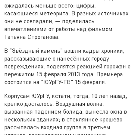
ожидалась меньше всего: цифры,
касающиеся метеорита. В разных источниках
они не совпадали, — поделилась
впечатлениями от работы над фильмом
Татьяна Строганова.
В "Звёздный камень" вошли кадры хроники,
рассказывающие о нанесённых городу
повреждениях, поделятся реакцией горожан о
пережитом 15 февраля 2013 года. Премьера
состоится на "ЮУрГУ-ТВ" 15 февраля.
Корпусам ЮУрГУ, кстати, тогда, 10 лет назад,
крепко досталось. Воздушная волна,
вызванная падением болида, вынесла окна в
нескольких зданиях; в стеклянное крошево
рассыпалась входная группа в третьем
корпусе, расположенном у памятника