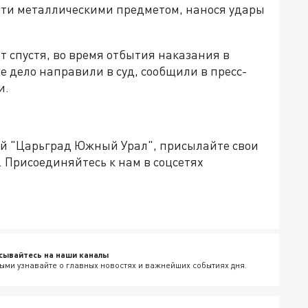
ерти металлическими предметом, нанося удары
т спустя, во время отбытия наказания в
е дело направили в суд, сообщили в пресс-
и.
ией "Царьград Южный Урал", присылайте свои
. Присоединяйтесь к нам в соцсетях
сывайтесь на наши каналы
ыми узнавайте о главных новостях и важнейших событиях дня.