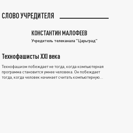
СЛОВО УЧРЕДИТЕЛЯ
КОНСТАНТИН МАЛОФЕЕВ
Учредитель телеканала "Царьград"
Технофашисты XXI века
Технофашизм побеждает не тогда, когда компьютерная
программа становится умнее человека. Он побеждает
тогда, когда человек начинает считать компьютерную
программу нравственно выше себя.