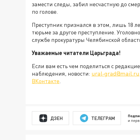
замести следы, забил несчастную до см
по голове.
Преступник признался в этом, лишь 18 ле
тюрьме за другое преступление. Уголовно
службе прокуратуры Челябинской област
Уважаемые читатели Царьграда!
Если вам есть чем поделиться с редакц
наблюдения, новости:
ural-grad@mail.ru
ВКонтакте
.
Подпи
ДЗЕН
ТЕЛЕГРАМ
и перв