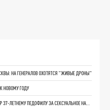
ОСКВЫ: НА ГЕНЕРАЛОВ ОХОТЯТСЯ "ЖИВЫЕ ДРОНЫ"
К НОВОМУ ГОДУ
В КУРГАНСКОЙ ОБЛАСТИ СУД ВЫНЕС ПРИГОВОР 37-ЛЕТНЕМУ ПЕДОФИЛУ ЗА СЕКСУАЛЬНОЕ НАСИЛИЕ