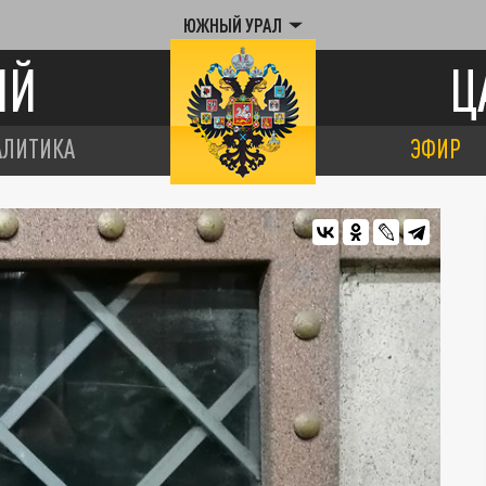
ЮЖНЫЙ УРАЛ
ИЙ
Ц
АЛИТИКА
ЭФИР