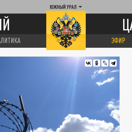
ЮЖНЫЙ УРАЛ
ИЙ
Ц
АЛИТИКА
ЭФИР