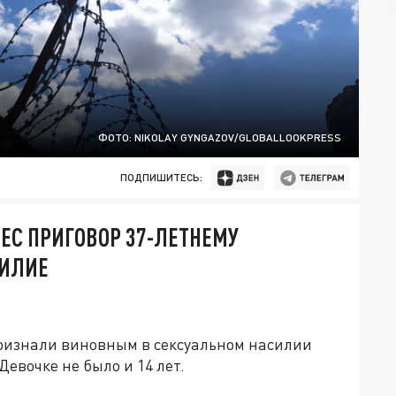
ФОТО: NIKOLAY GYNGAZOV/GLOBALLOOKPRESS
ПОДПИШИТЕСЬ:
ЕС ПРИГОВОР 37-ЛЕТНЕМУ
СИЛИЕ
признали виновным в сексуальном насилии
евочке не было и 14 лет.