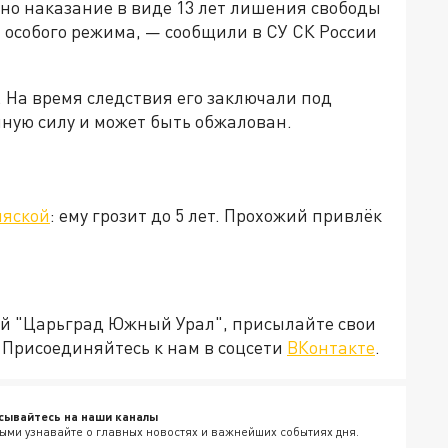
но наказание в виде 13 лет лишения свободы
 особого режима, — сообщили в СУ СК России
ь. На время следствия его заключали под
нную силу и может быть обжалован.
ляской
: ему грозит до 5 лет. Прохожий привлёк
ией "Царьград Южный Урал", присылайте свои
Присоединяйтесь к нам в соцсети
ВКонтакте
.
сывайтесь на наши каналы
ыми узнавайте о главных новостях и важнейших событиях дня.