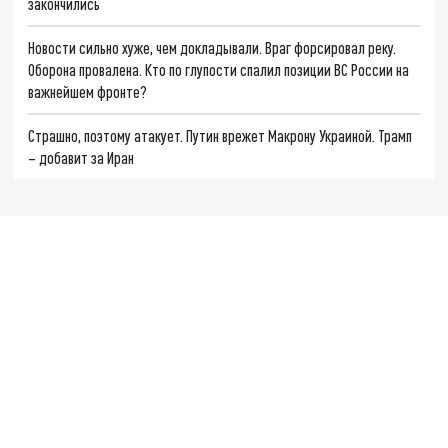
закончились
Новости сильно хуже, чем докладывали. Враг форсировал реку.
Оборона провалена. Кто по глупости спалил позиции ВС России на
важнейшем фронте?
Страшно, поэтому атакует. Путин врежет Макрону Украиной. Трамп
– добавит за Иран