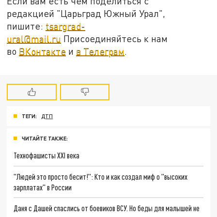
Если вам есть чем поделиться с
редакцией "Царьград Южный Урал",
пишите:
tsargrad-
ural@mail.ru
Присоединяйтесь к нам
во
ВКонтакте
и
в Телеграм
.
ТЕГИ:
ДТП
ЧИТАЙТЕ ТАКЖЕ:
Технофашисты XXI века
"Людей это просто бесит!": Кто и как создал миф о "высоких
зарплатах" в России
Даня с Дашей спаслись от боевиков ВСУ. Но беды для малышей не