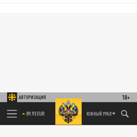
18+
АВТОРИЗАЦИЯ
89.93 EUR
ЮЖНЫЙ УРАЛ