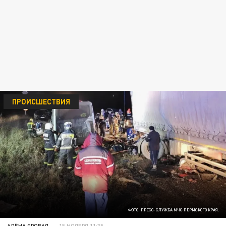
ПРОИСШЕСТВИЯ
ФОТО: ПРЕСС-СЛУЖБА МЧС ПЕРМСКОГО КРАЯ.
АЛЁНА ЯРОВАЯ
15 НОЯБРЯ 11:35