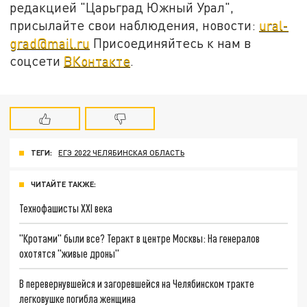
редакцией "Царьград Южный Урал",
присылайте свои наблюдения, новости:
ural-
grad@mail.ru
Присоединяйтесь к нам в
соцсети
ВКонтакте
.
ТЕГИ:
ЕГЭ 2022 ЧЕЛЯБИНСКАЯ ОБЛАСТЬ
ЧИТАЙТЕ ТАКЖЕ:
Технофашисты XXI века
"Кротами" были все? Теракт в центре Москвы: На генералов
охотятся "живые дроны"
В перевернувшейся и загоревшейся на Челябинском тракте
легковушке погибла женщина