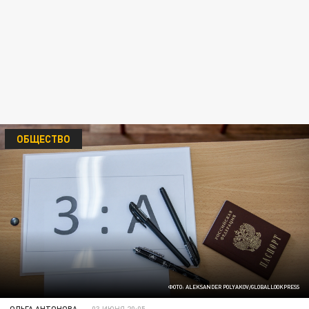
ОБЩЕСТВО
ФОТО: ALEKSANDER POLYAKOV/GLOBALLOOKPRESS
ОЛЬГА АНТОНОВА
03 ИЮНЯ 20:05