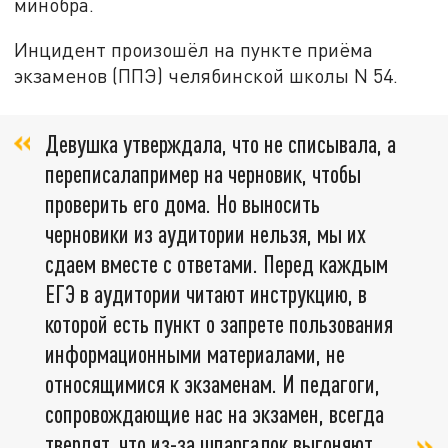
минобра.
Инцидент произошёл на пункте приёма
экзаменов (ППЭ) челябинской школы N 54.
Девушка утверждала, что не списывала, а
переписалапример на черновик, чтобы
проверить его дома. Но выносить
черновики из аудитории нельзя, мы их
сдаем вместе с ответами. Перед каждым
ЕГЭ в аудитории читают инструкцию, в
которой есть пункт о запрете пользования
информационными материалами, не
относящимися к экзаменам. И педагоги,
сопровождающие нас на экзамен, всегда
твердят, что из-за шпаргалок выгоняют,