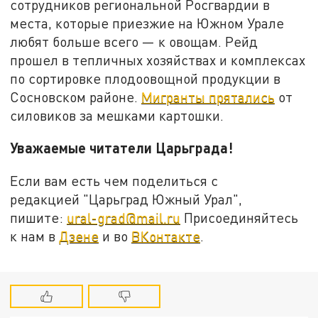
сотрудников региональной Росгвардии в
места, которые приезжие на Южном Урале
любят больше всего — к овощам. Рейд
прошел в тепличных хозяйствах и комплексах
по сортировке плодоовощной продукции в
Сосновском районе.
Мигранты прятались
от
силовиков за мешками картошки.
Уважаемые читатели Царьграда!
Если вам есть чем поделиться с
редакцией "Царьград Южный Урал",
пишите:
ural-grad@mail.ru
Присоединяйтесь
к нам в
Дзене
и во
ВКонтакте
.