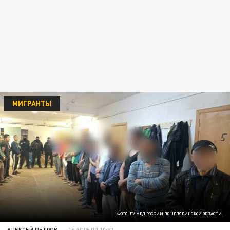
МИГРАНТЫ
ФОТО: ГУ МВД РОССИИ ПО ЧЕЛЯБИНСКОЙ ОБЛАСТИ.
АЛЕКСЕЙ ПЕТРОВ
16 АПРЕЛЯ 10:57