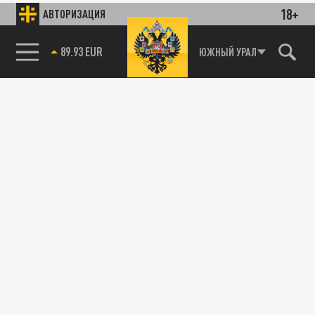
18+
АВТОРИЗАЦИЯ
89.93 EUR
ЮЖНЫЙ УРАЛ