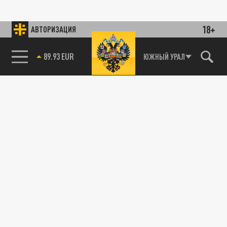
18+
АВТОРИЗАЦИЯ
89.93 EUR
ЮЖНЫЙ УРАЛ