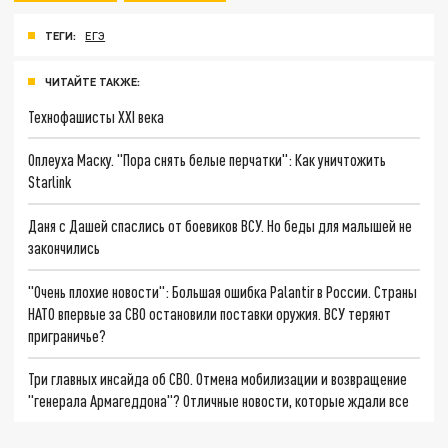
ТЕГИ:
ЕГЭ
ЧИТАЙТЕ ТАКЖЕ:
Технофашисты XXI века
Оплеуха Маску. "Пора снять белые перчатки": Как уничтожить
Starlink
Даня с Дашей спаслись от боевиков ВСУ. Но беды для малышей не
закончились
"Очень плохие новости": Большая ошибка Palantir в России. Страны
НАТО впервые за СВО остановили поставки оружия. ВСУ теряют
приграничье?
Три главных инсайда об СВО. Отмена мобилизации и возвращение
"генерала Армагеддона"? Отличные новости, которые ждали все