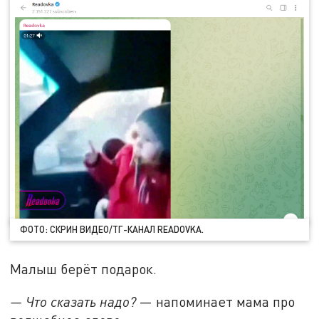
ФОТО: СКРИН ВИДЕО/ТГ-КАНАЛ READOVKA.
Малыш берёт подарок.
— Что сказать надо?
— напоминает мама про