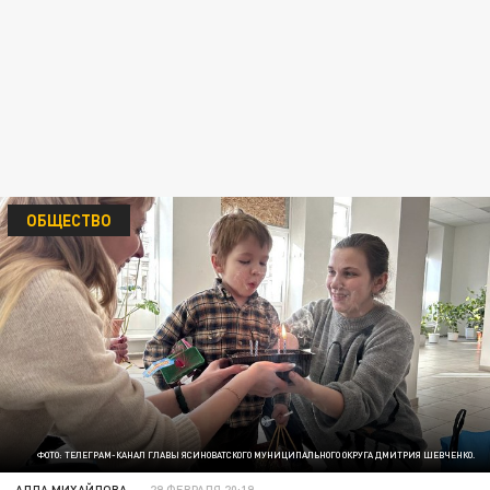
ОБЩЕСТВО
ФОТО: ТЕЛЕГРАМ-КАНАЛ ГЛАВЫ ЯСИНОВАТСКОГО МУНИЦИПАЛЬНОГО ОКРУГА ДМИТРИЯ ШЕВЧЕНКО.
АЛЛА МИХАЙЛОВА
29 ФЕВРАЛЯ 20:19