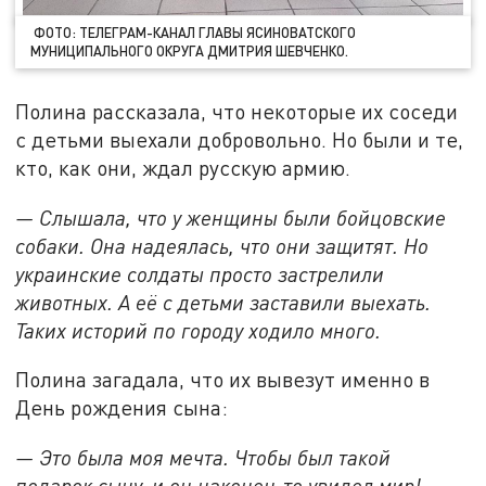
ФОТО: ТЕЛЕГРАМ-КАНАЛ ГЛАВЫ ЯСИНОВАТСКОГО
МУНИЦИПАЛЬНОГО ОКРУГА ДМИТРИЯ ШЕВЧЕНКО.
Полина рассказала, что некоторые их соседи
с детьми выехали добровольно. Но были и те,
кто, как они, ждал русскую армию.
— Слышала, что у женщины были бойцовские
собаки. Она надеялась, что они защитят. Но
украинские солдаты просто застрелили
животных. А её с детьми заставили выехать.
Таких историй по городу ходило много.
Полина загадала, что их вывезут именно в
День рождения сына:
— Это была моя мечта. Чтобы был такой
подарок сыну, и он наконец-то увидел мир!