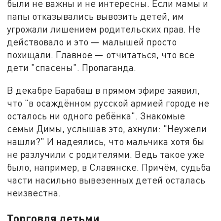
были не важны и не интересны. Если мамы и
папы отказывались вывозить детей, им
угрожали лишением родительских прав. Не
действовало и это — малышей просто
похищали. Главное — отчитаться, что все
дети "спасены". Пропаганда.
В декабре Барабаш в прямом эфире заявил,
что "в осаждённом русской армией городе не
осталось ни одного ребёнка". Знакомые
семьи Димы, услышав это, ахнули: "Неужели
нашли?" И надеялись, что мальчика хотя бы
не разлучили с родителями. Ведь такое уже
было, например, в Славянске. Причём, судьба
части насильно вывезенных детей осталась
неизвестна.
Торговля детьми