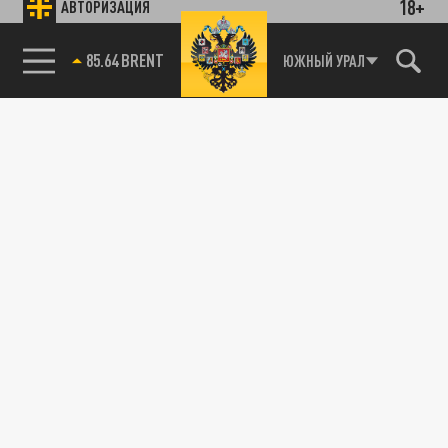
18+
АВТОРИЗАЦИЯ
85.64 BRENT
ЮЖНЫЙ УРАЛ