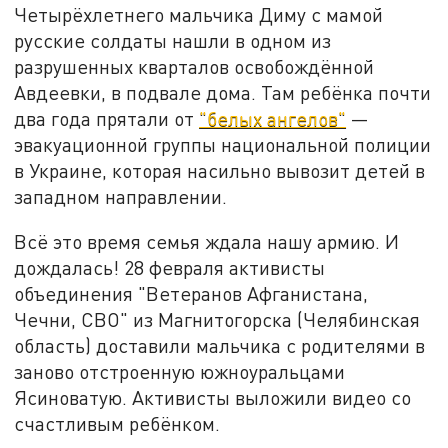
Четырёхлетнего мальчика Диму с мамой
русские солдаты нашли в одном из
разрушенных кварталов освобождённой
Авдеевки, в подвале дома. Там ребёнка почти
два года прятали от
"белых ангелов"
—
эвакуационной группы национальной полиции
в Украине, которая насильно вывозит детей в
западном направлении.
Всё это время семья ждала нашу армию. И
дождалась! 28 февраля активисты
объединения "Ветеранов Афганистана,
Чечни, СВО" из Магнитогорска (Челябинская
область) доставили мальчика с родителями в
заново отстроенную южноуральцами
Ясиноватую. Активисты выложили видео со
счастливым ребёнком.