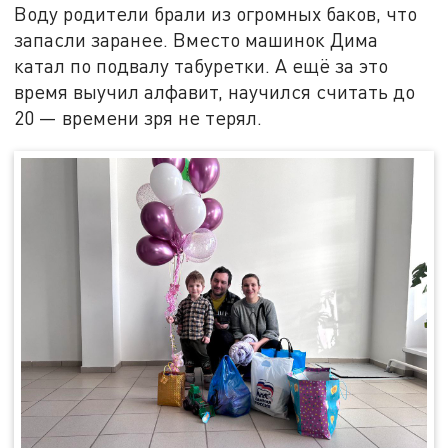
Воду родители брали из огромных баков, что
запасли заранее. Вместо машинок Дима
катал по подвалу табуретки. А ещё за это
время выучил алфавит, научился считать до
20 — времени зря не терял.