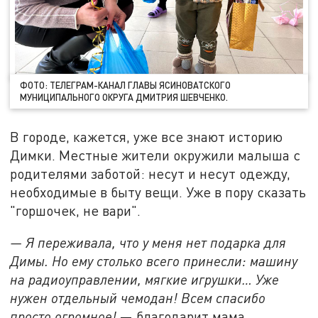
ФОТО: ТЕЛЕГРАМ-КАНАЛ ГЛАВЫ ЯСИНОВАТСКОГО
МУНИЦИПАЛЬНОГО ОКРУГА ДМИТРИЯ ШЕВЧЕНКО.
В городе, кажется, уже все знают историю
Димки. Местные жители окружили малыша с
родителями заботой: несут и несут одежду,
необходимые в быту вещи. Уже в пору сказать
"горшочек, не вари".
— Я переживала, что у меня нет подарка для
Димы. Но ему столько всего принесли: машину
на радиоуправлении, мягкие игрушки… Уже
нужен отдельный чемодан! Всем спасибо
просто огромное!
— благодарит мама.