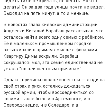
сидеть тихо: не кричать, не бегать. Но что
делать! Он за два года улицы почти не видел.
Выходил на пять минут, а то и меньше.
В новостях глава киевской администрации
Авдеевки Виталий Барабаш рассказывал, что
осталось найти всего одну семью с ребёнком.
Её в маленьком промышленном городке
разыскивали в прямом смысле с фонарями.
Квартиру Димы вскрыли. Барабаш
сокрушался: мол, эта семья единственная не
уехала "по неизвестным причинам".
Однако, причины вполне известны — люди на
свой страх и риск остались дожидаться
русской армии, чтобы воссоединиться со
своими. Такое было и в Артёмовске, и в
Северодонецке, и в Соледаре, и в