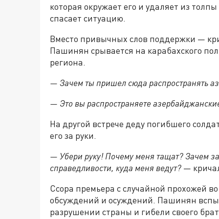
которая окружает его и удаляет из толпы 
спасает ситуацию.
Вместо привычных слов поддержки — крик
Пашинян срывается на карабахского поли
региона.
— Зачем ты приш
е
л сюда распространять 
— Это вы распространяете азербайджански
На другой встрече деду погибшего солда
его за руки.
— Убери руку! Почему меня тащат? Зачем за
справедливости, куда меня ведут?
— крича
Ссора премьера с случайной прохожей в
обсуждений и осуждений. Пашинян вспы
разрушении страны и гибели своего брат