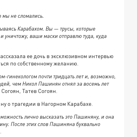
о мы не сломались.
ываясь Карабахом. Вы — трусы, которые
 и уничтожу, ваши маски отправлю туда, куда
рассказала ее дочь в эксклюзивном интервью
ться по собственному желанию.
ом-гинекологом почти тридцать лет и, возможно,
дей, чем Никол Пашинян отнял за восемь лет
Согоян, Татев Согоян.
яну о трагедии в Нагорном Карабахе.
зможность лично высказать это Пашиняну, и она
ину. После этих слов Пашиняна буквально
.