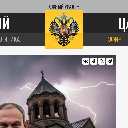
ЮЖНЫЙ УРАЛ
ИЙ
Ц
АЛИТИКА
ЭФИР