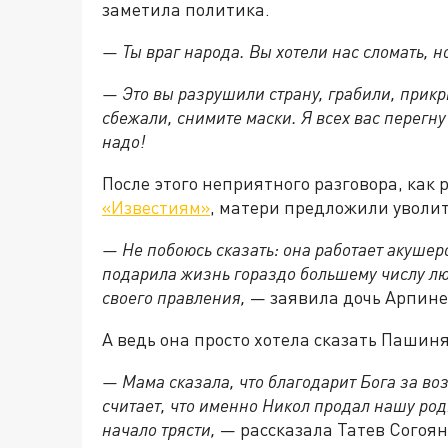
заметила политика.
— Ты враг народа. Вы хотели нас сломать, н
— Это вы разрушили страну, грабили, прикр
сбежали, снимите маски. Я всех вас перегну
надо!
После этого неприятного разговора, как 
«Известиям»
, матери предложили уволи
— Не побоюсь сказать: она работает акушер
подарила жизнь гораздо большему числу лю
своего правления,
— заявила дочь Арпине 
А ведь она просто хотела сказать Пашин
— Мама сказала, что благодарит Бога за во
считает, что именно Никол продал нашу род
начало трясти,
— рассказала Татев Согоян