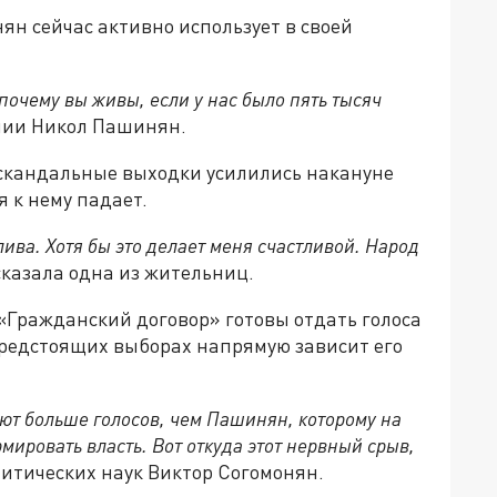
н сейчас активно использует в своей
очему вы живы, если у нас было пять тысяч
нии Никол Пашинян.
 скандальные выходки усилились накануне
 к нему падает.
лива. Хотя бы это делает меня счастливой. Народ
казала одна из жительниц.
«Гражданский договор» готовы отдать голоса
предстоящих выборах напрямую зависит его
т больше голосов, чем Пашинян, которому на
рмировать власть. Вот откуда этот нервный срыв,
итических наук Виктор Согомонян.