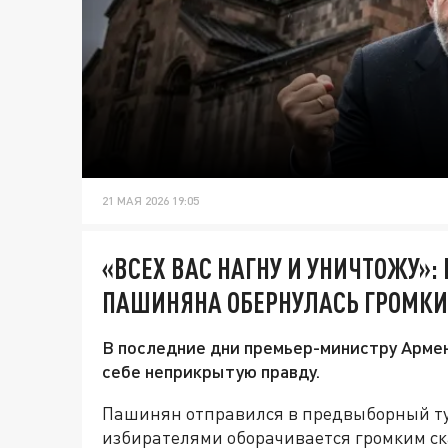
21 МАЯ 2026 19:05
«ВСЕХ ВАС НАГНУ И УНИЧТОЖУ»
ПАШИНЯНА ОБЕРНУЛАСЬ ГРОМК
В последние дни премьер-министру Арме
себе неприкрытую правду.
Пашинян отправился в предвыборный тур
избирателями оборачивается громким ск