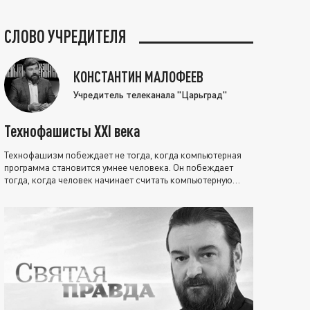
СЛОВО УЧРЕДИТЕЛЯ
КОНСТАНТИН МАЛОФЕЕВ
Учредитель телеканала "Царьград"
Технофашисты XXI века
Технофашизм побеждает не тогда, когда компьютерная
программа становится умнее человека. Он побеждает
тогда, когда человек начинает считать компьютерную
программу нравственно выше себя.