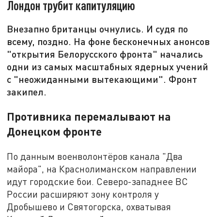
Лондон трубит капитуляцию
Внезапно британцы очнулись. И судя по
всему, поздно. На фоне бесконечных анонсов
"открытия Белорусского фронта" начались
одни из самых масштабных ядерных учений
с "неожиданными вытекающими". Фронт
закипел.
Противника перемалывают на
Донецком фронте
По данным военволонтёров канала "Два
майора", на Краснолиманском направлении
идут городские бои. Северо-западнее ВС
России расширяют зону контроля у
Дробышево и Святогорска, охватывая