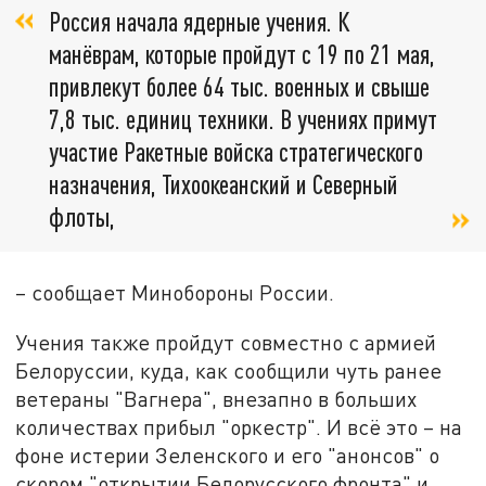
Россия начала ядерные учения. К
манёврам, которые пройдут с 19 по 21 мая,
привлекут более 64 тыс. военных и свыше
7,8 тыс. единиц техники. В учениях примут
участие Ракетные войска стратегического
назначения, Тихоокеанский и Северный
флоты,
– сообщает Минобороны России.
Учения также пройдут совместно с армией
Белоруссии, куда, как сообщили чуть ранее
ветераны "Вагнера", внезапно в больших
количествах прибыл "оркестр". И всё это – на
фоне истерии Зеленского и его "анонсов" о
скором "открытии Белорусского фронта" и