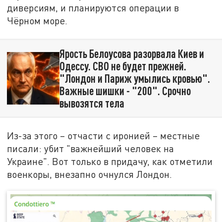
диверсиям, и планируются операции в
Чёрном море.
Ярость Белоусова разорвала Киев и
Одессу. СВО не будет прежней.
"Лондон и Париж умылись кровью".
Важные шишки - "200". Срочно
вывозятся тела
Из-за этого – отчасти с иронией – местные
писали: убит "важнейший человек на
Украине". Вот только в придачу, как отметили
военкоры, внезапно очнулся Лондон.