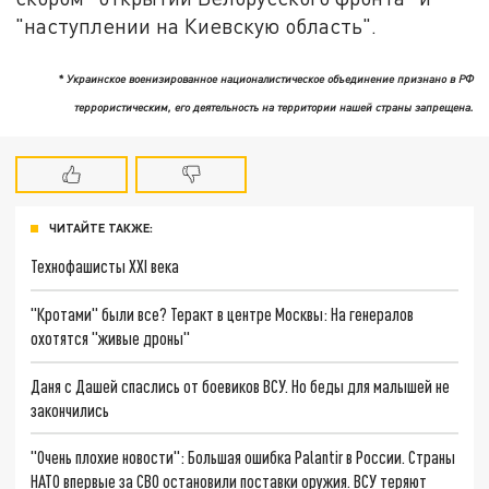
"наступлении на Киевскую область".
* Украинское военизированное националистическое объединение признано в РФ
террористическим, его деятельность на территории нашей страны запрещена.
ЧИТАЙТЕ ТАКЖЕ:
Технофашисты XXI века
"Кротами" были все? Теракт в центре Москвы: На генералов
охотятся "живые дроны"
Даня с Дашей спаслись от боевиков ВСУ. Но беды для малышей не
закончились
"Очень плохие новости": Большая ошибка Palantir в России. Страны
НАТО впервые за СВО остановили поставки оружия. ВСУ теряют