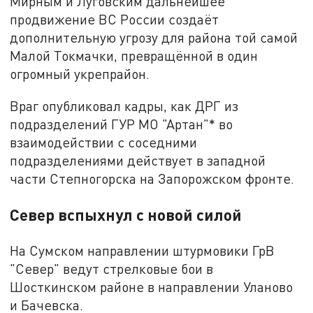
Мирным и Луговским дальнейшее
продвижение ВС России создаёт
дополнительную угрозу для района той самой
Малой Токмачки, превращённой в один
огромный укрепрайон.
Враг опубликовал кадры, как ДРГ из
подразделений ГУР МО "Артан"* во
взаимодействии с соседними
подразделениями действует в западной
части Степногорска на Запорожском фронте.
Север вспыхнул с новой силой
На Сумском направлении штурмовики ГрВ
"Север" ведут стрелковые бои в
Шосткинском районе в направлении Уланово
и Бачевска.