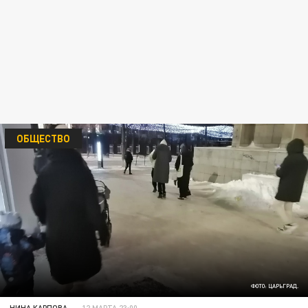
ОБЩЕСТВО
ФОТО: ЦАРЬГРАД.
НИНА КАРПОВА
12 МАРТА 23:00