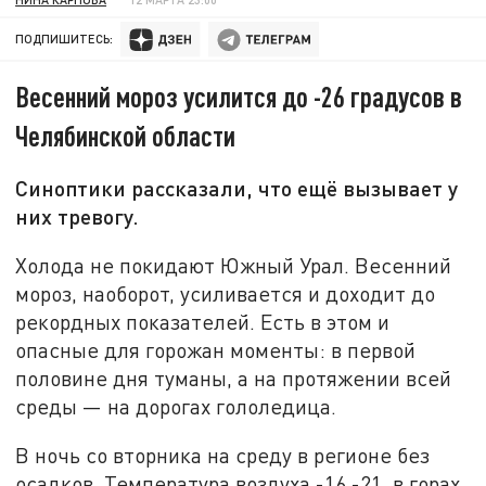
ПОДПИШИТЕСЬ:
Весенний мороз усилится до -26 градусов в
Челябинской области
Синоптики рассказали, что ещё вызывает у
них тревогу.
Холода не покидают Южный Урал. Весенний
мороз, наоборот, усиливается и доходит до
рекордных показателей. Есть в этом и
опасные для горожан моменты: в первой
половине дня туманы, а на протяжении всей
среды — на дорогах гололедица.
В ночь со вторника на среду в регионе без
осадков. Температура воздуха -16,-21, в горах