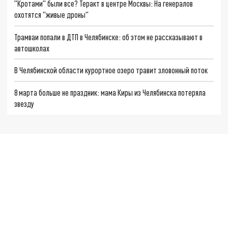
"Кротами" были все? Теракт в центре Москвы: На генералов
охотятся "живые дроны"
Трамваи попали в ДТП в Челябинске: об этом не рассказывают в
автошколах
В Челябинской области курортное озеро травит зловонный поток
8 марта больше не праздник: мама Киры из Челябинска потеряла
звезду