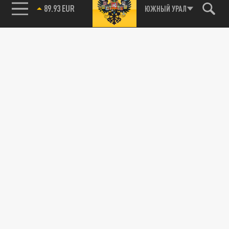
89.93 EUR
ЮЖНЫЙ УРАЛ