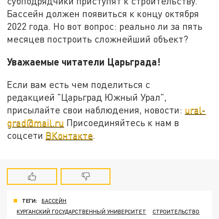
субподрядчики приступят к строительству.
Бассейн должен появиться к концу октября
2022 года. Но вот вопрос: реально ли за пять
месяцев построить сложнейший объект?
Уважаемые читатели Царьграда!
Если вам есть чем поделиться с
редакцией "Царьград Южный Урал",
присылайте свои наблюдения, новости:
ural-
grad@mail.ru
Присоединяйтесь к нам в
соцсети
ВКонтакте
.
ТЕГИ:
БАССЕЙН
КУРГАНСКИЙ ГОСУДАРСТВЕННЫЙ УНИВЕРСИТЕТ
СТРОИТЕЛЬСТВО