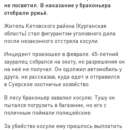
не посвятил. В наказание у браконьера
отобрали ружьё.
Житель Кетовского района (Курганская
область) стал фигурантом уголовного дела
после незаконного отстрела косули.
Инцидент произошел в феврале. 45-летний
зауралец собрался на охоту, но разрешения он
на неё не получал. Он одолжил автомобиль у
друга, не рассказав, куда едет и отправился
в Суерское охотничье хозяйство.
В лесу браконьер завалил косулю. Тушу он
пытался погрузить в багажник, но его с
поличным поймали полицейские.
За убийство косули ему пришлось выплатить