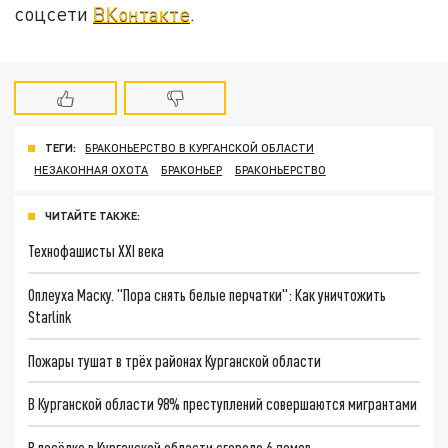
соцсети
ВКонтакте
.
ТЕГИ:
БРАКОНЬЕРСТВО В КУРГАНСКОЙ ОБЛАСТИ
НЕЗАКОННАЯ ОХОТА
БРАКОНЬЕР
БРАКОНЬЕРСТВО
ЧИТАЙТЕ ТАКЖЕ:
Технофашисты XXI века
Оплеуха Маску. "Пора снять белые перчатки": Как уничтожить
Starlink
Пожары тушат в трёх районах Курганской области
В Курганской области 98% преступлений совершаются мигрантами
В посёлке в Курганской области сгорело 6 домов