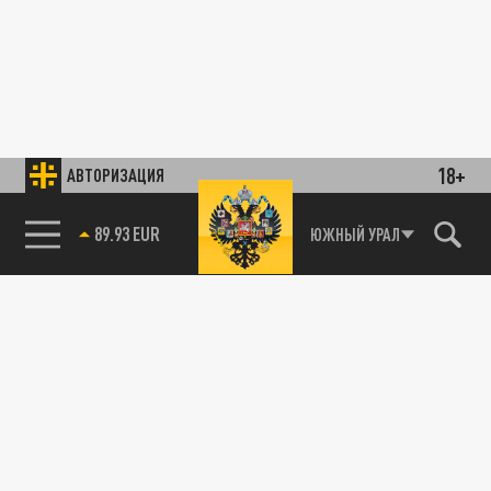
18+
АВТОРИЗАЦИЯ
89.93 EUR
ЮЖНЫЙ УРАЛ