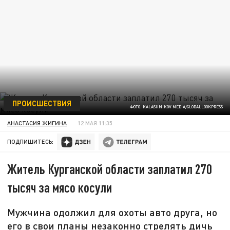
ПРОИСШЕСТВИЯ
ФОТО: KALASHNIKOV MEDIA/GLOBALLOOKPRESS
АНАСТАСИЯ ЖИГИНА
12 МАЯ 11:35
ПОДПИШИТЕСЬ:
Житель Курганской области заплатил 270
тысяч за мясо косули
Мужчина одолжил для охоты авто друга, но
его в свои планы незаконно стрелять дичь