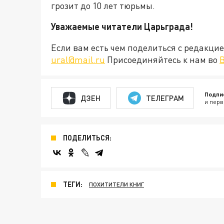
грозит до 10 лет тюрьмы.
Уважаемые читатели Царьграда!
Если вам есть чем поделиться с редакц
ural@mail.ru
Присоединяйтесь к нам во
Подпи
ДЗЕН
ТЕЛЕГРАМ
и перв
ПОДЕЛИТЬСЯ:
ТЕГИ:
ПОХИТИТЕЛИ КНИГ