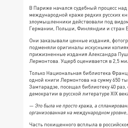
В Париже начался судебный процесс над
международной краже редких русских книг
злоумышленники действовали под видом
Германии, Польши, Финляндии и стран 
Они заказывали ценные издания, фотогр
подменяли оригиналы искусными копиями
прижизненные издания Александра Пушк
Лермонтова. Ущерб оценивается в 2,5 ми
Только Национальная библиотека Франц
одной книги Лермонтова на сумму 650 т
Замтарадзе, посещал библиотеку 40 раз,
демократии в русской литературе XIX век
— Это была не просто кража, а спланирован
организованная на международном уровне
Часть похищенного всплыла в российско