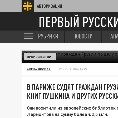
АВТОРИЗАЦИЯ
ПЕРВЫЙ РУССК
РУБРИКИ
НОВОСТИ
АН
ПРОИСШЕСТВИЯ
АЛЁНА ЯРОВАЯ
12 ИЮНЯ 2026 14:15
В ПАРИЖЕ СУДЯТ ГРАЖДАН ГРУЗ
КНИГ ПУШКИНА И ДРУГИХ РУССК
Они похитили из европейских библиотек 
Лермонтова на сумму более €2,5 млн.