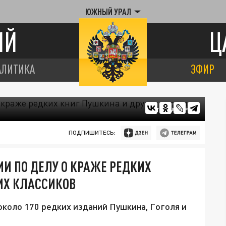
ЮЖНЫЙ УРАЛ
ИЙ
Ц
АЛИТИКА
ЭФИР
ФОТО: MAGNIFIC.
ПОДПИШИТЕСЬ:
ИИ ПО ДЕЛУ О КРАЖЕ РЕДКИХ
ИХ КЛАССИКОВ
около 170 редких изданий Пушкина, Гоголя и