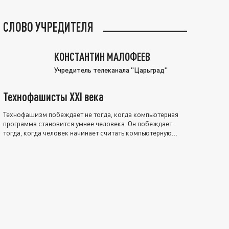
СЛОВО УЧРЕДИТЕЛЯ
КОНСТАНТИН МАЛОФЕЕВ
Учредитель телеканала "Царьград"
Технофашисты XXI века
Технофашизм побеждает не тогда, когда компьютерная
программа становится умнее человека. Он побеждает
тогда, когда человек начинает считать компьютерную
программу нравственно выше себя.