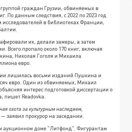
 группой граждан Грузии, обвиняемых в
. По данным следствия, с 2022 по 2023 год
 исследователей в библиотеках Франции,
Балтии.
афировали их, делали замеры, а затем
. Всего пропало около 170 книг, включая
ина, Николая Гоголя и Михаила
ллиона евро.
ии лишилась восьми изданий Пушкина и
ысяч евро. Один из обвиняемых, Михаил
 объясняя интерес подготовкой диссертации о
а, пишет Readovka.
ная охота за культурным наследием,
, — заявил прокурор на заседании.
м аукционном доме "Литфонд". Фигурантам