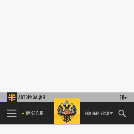
18+
АВТОРИЗАЦИЯ
89.93 EUR
ЮЖНЫЙ УРАЛ