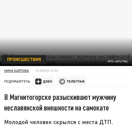
ПРОИСШЕСТВИЯ
ФОТО: ЦАРЬГРАД.
НИНА КАРПОВА
16 ИЮЛЯ 10:00
ПОДПИШИТЕСЬ:
В Магнитогорске разыскивают мужчину
неславянской внешности на самокате
Молодой человек скрылся с места ДТП.