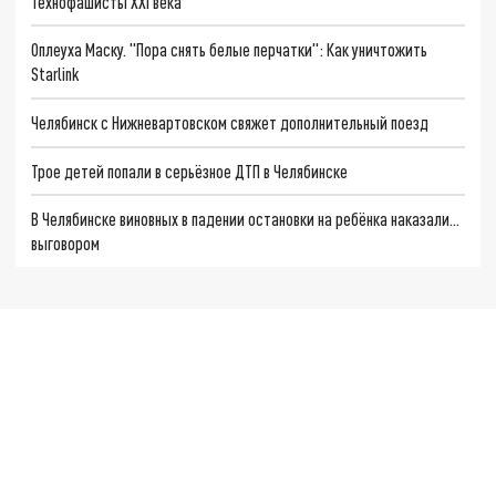
Технофашисты XXI века
Оплеуха Маску. "Пора снять белые перчатки": Как уничтожить
Starlink
Челябинск с Нижневартовском свяжет дополнительный поезд
Трое детей попали в серьёзное ДТП в Челябинске
В Челябинске виновных в падении остановки на ребёнка наказали...
выговором