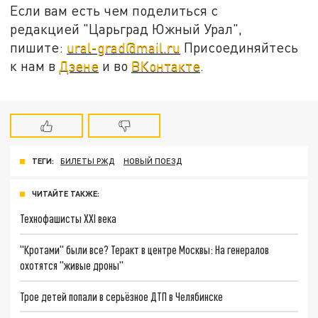
Если вам есть чем поделиться с
редакцией "Царьград Южный Урал",
пишите:
ural-grad@mail.ru
Присоединяйтесь
к нам в
Дзене
и во
ВКонтакте
.
ТЕГИ:
БИЛЕТЫ РЖД
НОВЫЙ ПОЕЗД
ЧИТАЙТЕ ТАКЖЕ:
Технофашисты XXI века
"Кротами" были все? Теракт в центре Москвы: На генералов
охотятся "живые дроны"
Трое детей попали в серьёзное ДТП в Челябинске