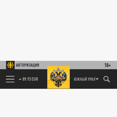
18+
АВТОРИЗАЦИЯ
89.93 EUR
ЮЖНЫЙ УРАЛ