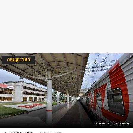
ОБЩЕСТВО
ФОТО: ПРЕСС-СЛУЖБА ЮУЖД
АЛЕКСЕЙ ПЕТРОВ
15 ИЮЛЯ 15:01