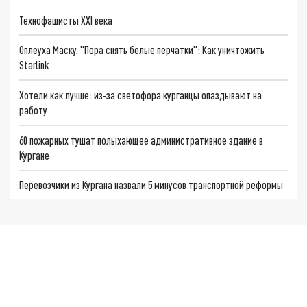
Технофашисты XXI века
Оплеуха Маску. "Пора снять белые перчатки": Как уничтожить
Starlink
Хотели как лучше: из-за светофора курганцы опаздывают на
работу
60 пожарных тушат полыхающее административное здание в
Кургане
Перевозчики из Кургана назвали 5 минусов транспортной реформы