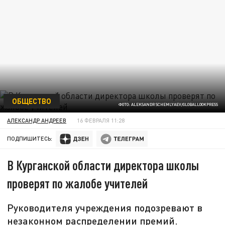
ОБЩЕСТВО
ФОТО: ALEKSANDR SCHEMLYAEV/GLOBALLOOKPRESS
АЛЕКСАНДР АНДРЕЕВ
16 ФЕВРАЛЯ 11:28
ПОДПИШИТЕСЬ:
В Курганской области директора школы
проверят по жалобе учителей
Руководителя учреждения подозревают в
незаконном распределении премий.