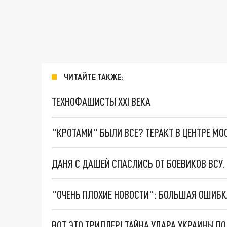
ЧИТАЙТЕ ТАКЖЕ:
ТЕХНОФАШИСТЫ XXI ВЕКА
"КРОТАМИ" БЫЛИ ВСЕ? ТЕРАКТ В ЦЕНТРЕ М
ДАНЯ С ДАШЕЙ СПАСЛИСЬ ОТ БОЕВИКОВ ВСУ
ВОТ ЭТО ТРИЛЛЕР! ТАЙНА УДАРА УКРАИНЫ П