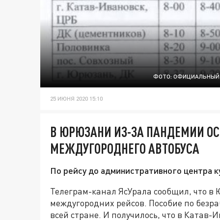
ФОТО: ОФИЦИАЛЬНЫЙ 
25 ИЮНЯ 2020 15:10
В ЮРЮЗАНИ ИЗ-ЗА ПАНДЕМИИ О
МЕЖДУГОРОДНЕГО АВТОБУСА
По рейсу до административного центра к
Телеграм-канал ЯсУрала сообщил, что в
междугородних рейсов. Пособие по безра
всей стране. И получилось, что в Катав