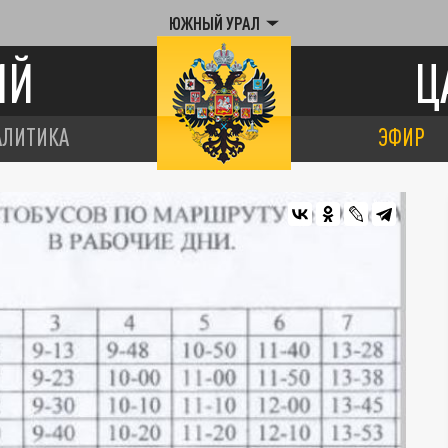
ЮЖНЫЙ УРАЛ
ИЙ
Ц
АЛИТИКА
ЭФИР