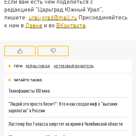
Если вам есть чем поделиться с
редакцией "Царьград Южный Урал",
пишите:
ural-grad@mail.ru
Присоединяйтесь
к нам в
Дзене
и во
ВКонтакте
.
ТЕГИ:
РЕЙДЫ ГИБДД
НЕТРЕЗВЫЙ ВОДИТЕЛЬ
ЧИТАЙТЕ ТАКЖЕ:
Технофашисты XXI века
"Людей это просто бесит!": Кто и как создал миф о "высоких
зарплатах" в России
Ласточку без 1 класса запустят на время в Челябинской области