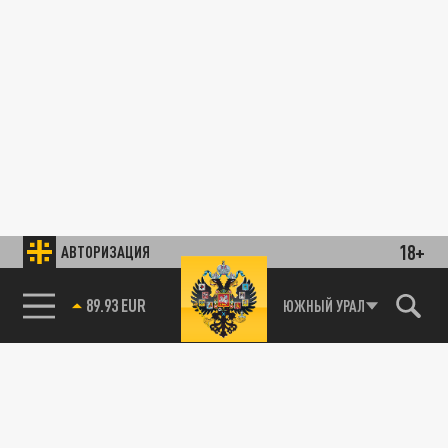
18+
АВТОРИЗАЦИЯ
89.93 EUR
ЮЖНЫЙ УРАЛ