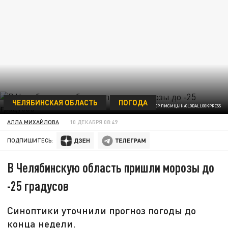
ЧЕЛЯБИНСКАЯ ОБЛАСТЬ
ПОГОДА
ФОТО: ВИКТОР ЛИСИЦЫН/GLOBALLOOKPRESS
АЛЛА МИХАЙЛОВА
10 ДЕКАБРЯ 08:49
ПОДПИШИТЕСЬ:
В Челябинскую область пришли морозы до
-25 градусов
Синоптики уточнили прогноз погоды до
конца недели.