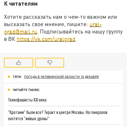
К читателям
Хотите рассказать нам о чем-то важном или
высказать свое мнение, пишите:
ural-
grad@mail.ru
. Подписывайтесь на нашу группу
в ВК
https://vk.com/uralgrad
.
ТЕГИ:
ПОГОДА В ЧЕЛЯБИНСКОЙ ОБЛАСТИ 10 ДЕКАБРЯ
ЧИТАЙТЕ ТАКЖЕ:
Технофашисты XXI века
"Кротами" были все? Теракт в центре Москвы: На генералов
охотятся "живые дроны"