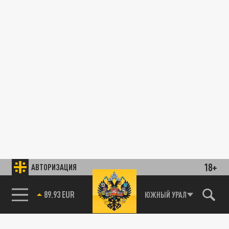
18+
АВТОРИЗАЦИЯ
89.93 EUR
ЮЖНЫЙ УРАЛ