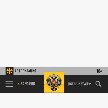
18+
АВТОРИЗАЦИЯ
89.93 EUR
ЮЖНЫЙ УРАЛ