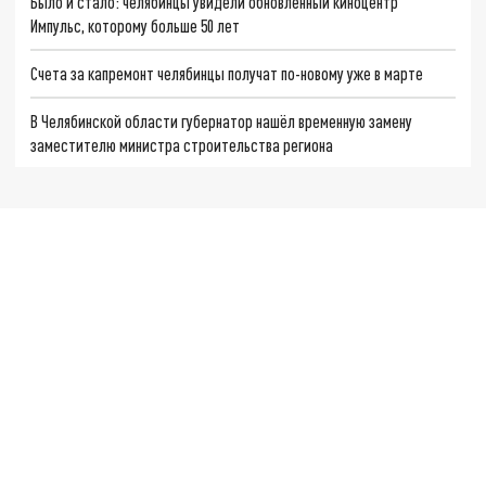
Было и стало: челябинцы увидели обновлённый киноцентр
Импульс, которому больше 50 лет
Счета за капремонт челябинцы получат по-новому уже в марте
В Челябинской области губернатор нашёл временную замену
заместителю министра строительства региона