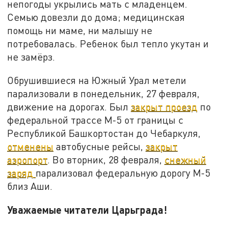
непогоды укрылись мать с младенцем.
Семью довезли до дома; медицинская
помощь ни маме, ни малышу не
потребовалась. Ребенок был тепло укутан и
не замёрз.
Обрушившиеся на Южный Урал метели
парализовали в понедельник, 27 февраля,
движение на дорогах. Был
закрыт проезд
по
федеральной трассе М-5 от границы с
Республикой Башкортостан до Чебаркуля,
отменены
автобусные рейсы,
закрыт
аэропорт
. Во вторник, 28 февраля,
снежный
заряд
парализовал федеральную дорогу М-5
близ Аши.
Уважаемые читатели Царьграда!