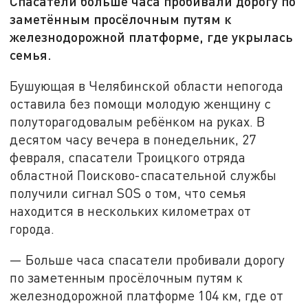
Спасатели больше часа пробивали дорогу по
заметённым просёлочным путям к
железнодорожной платформе, где укрылась
семья.
Бушующая в Челябинской области непогода
оставила без помощи молодую женщину с
полуторагодовалым ребёнком на руках. В
десятом часу вечера в понедельник, 27
февраля, спасатели Троицкого отряда
областной Поисково-спасательной службы
получили сигнал SOS о том, что семья
находится в нескольких километрах от
города.
— Больше часа спасатели пробивали дорогу
по заметенным просёлочным путям к
железнодорожной платформе 104 км, где от