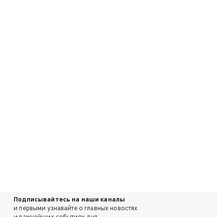
Подписывайтесь на наши каналы
и первыми узнавайте о главных новостях
и важнейших событиях дня.