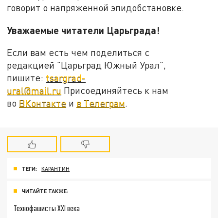
говорит о напряженной эпидобстановке.
Уважаемые читатели Царьграда!
Если вам есть чем поделиться с
редакцией "Царьград Южный Урал",
пишите:
tsargrad-
ural@mail.ru
Присоединяйтесь к нам
во
ВКонтакте
и
в Телеграм
.
ТЕГИ:
КАРАНТИН
ЧИТАЙТЕ ТАКЖЕ:
Технофашисты XXI века