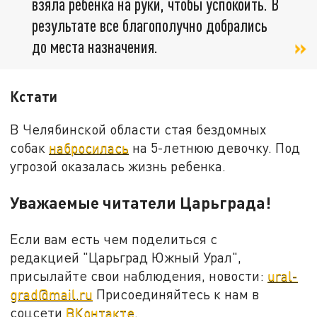
взяла ребенка на руки, чтобы успокоить. В
результате все благополучно добрались
до места назначения.
Кстати
В Челябинской области стая бездомных
собак
набросилась
на 5-летнюю девочку. Под
угрозой оказалась жизнь ребенка.
Уважаемые читатели Царьграда!
Если вам есть чем поделиться с
редакцией "Царьград Южный Урал",
присылайте свои наблюдения, новости:
ural-
grad@mail.ru
Присоединяйтесь к нам в
соцсети
ВКонтакте
.