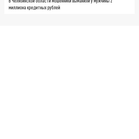
В Челябинской области мошенники выманили у мужчины 2
миллиона кредитных рублей