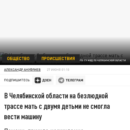
ОБЩЕСТВО
ПРОИСШЕСТВИЯ
ФОТО: ГУ МВД ПО ЧЕЛЯБИНСКОЙ ОБЛАСТИ
АЛЕКСАНДР АНУФРИЕВ
27 ИЮНЯ 01:10
ПОДПИШИТЕСЬ:
В Челябинской области на безлюдной
трассе мать с двумя детьми не смогла
вести машину