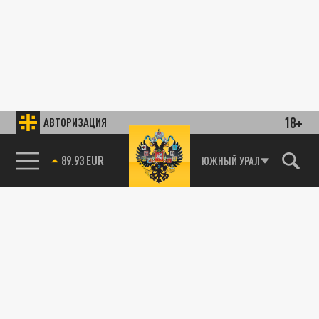
18+
АВТОРИЗАЦИЯ
89.93 EUR
ЮЖНЫЙ УРАЛ