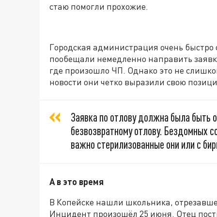
стаю помогли прохожие.
Городская администрация очень быстро
пообещали немедленно направить заявку
где произошло ЧП. Однако это не слишко
новости они четко выразили свою позиц
Заявка по отлову должна была быть о
безвозвратному отлову. Бездомных со
важно стерилизованные они или с бир
А в это время
В Копейске нашли школьника, отрезавше
Инцидент произошёл 25 июня. Отец пос