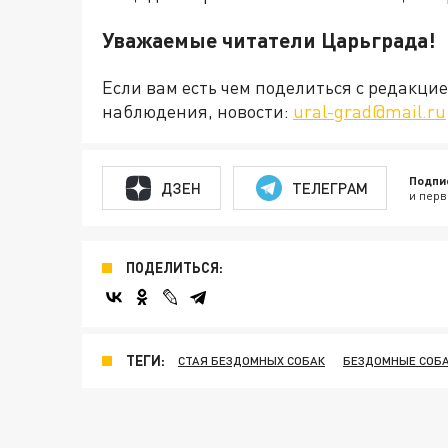
Уважаемые читатели Царьграда!
Если вам есть чем поделиться с редакц
наблюдения, новости:
ural-grad@mail.ru
Подпи
ДЗЕН
ТЕЛЕГРАМ
и перв
ПОДЕЛИТЬСЯ:
ТЕГИ:
СТАЯ БЕЗДОМНЫХ СОБАК
БЕЗДОМНЫЕ СОБ