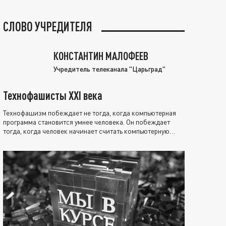
СЛОВО УЧРЕДИТЕЛЯ
КОНСТАНТИН МАЛОФЕЕВ
Учредитель телеканала "Царьград"
Технофашисты XXI века
Технофашизм побеждает не тогда, когда компьютерная
программа становится умнее человека. Он побеждает
тогда, когда человек начинает считать компьютерную
программу нравственно выше себя.