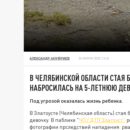
АЛЕКСАНДР АНУФРИЕВ
26 ИЮНЯ 2022 12:41
В ЧЕЛЯБИНСКОЙ ОБЛАСТИ СТАЯ 
НАБРОСИЛАСЬ НА 5-ЛЕТНЮЮ ДЕ
Под угрозой оказалась жизнь ребенка.
В Златоусте (Челябинская область) стая
девочку. В паблике "
ЧП / ДТП Златоуст"
р
фотографии прследствий нападения: рван