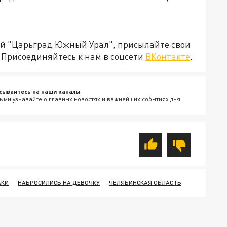
ией "Царьград Южный Урал", присылайте свои
Присоединяйтесь к нам в соцсети
ВКонтакте
.
сывайтесь на наши каналы
ыми узнавайте о главных новостях и важнейших событиях дня.
АКИ
НАБРОСИЛИСЬ НА ДЕВОЧКУ
ЧЕЛЯБИНСКАЯ ОБЛАСТЬ