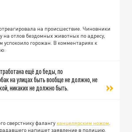
 отреагировала на происшествие. Чиновники
 на отлов бездомных животных по адресу,
м успокоило горожан. В комментариях к
ию:
тработана ещё до беды, по
бак на улицах быть вообще не должно, не
кой, никаких не должно быть.
го сверстнику фалангу
канцелярским ножом
.
традавшего напишет заявление в полицию.