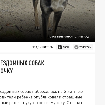
ФОТО: ТЕЛЕКАНАЛ "ЦАРЬГРАД"
ПОДПИШИТЕСЬ:
БЕЗДОМНЫХ СОБАК
ВОЧКУ
 бездомных собак набросилась на 5-летнюю
одители ребенка опубликовали страшные
ые раны от укусов по всему телу. Отогнать