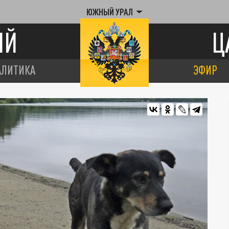
ЮЖНЫЙ УРАЛ
ИЙ
Ц
АЛИТИКА
ЭФИР