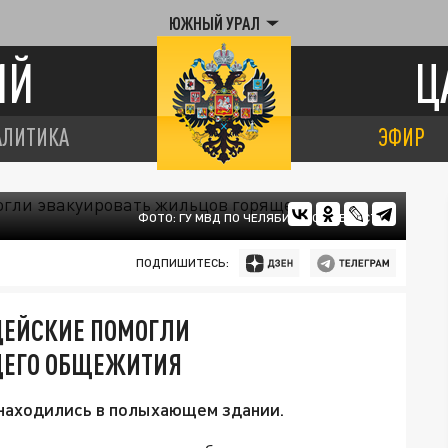
ЮЖНЫЙ УРАЛ
ИЙ
Ц
АЛИТИКА
ЭФИР
ФОТО: ГУ МВД ПО ЧЕЛЯБИНСКОЙ ОБЛАСТИ
ПОДПИШИТЕСЬ:
ЦЕЙСКИЕ ПОМОГЛИ
ЩЕГО ОБЩЕЖИТИЯ
находились в полыхающем здании.