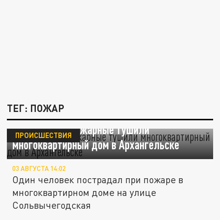
ТЕГ: ПОЖАР
Почти 2 часа пожарные тушили
ПРОИСШЕСТВИЯ
многоквартирный дом в Архангельске
03 АВГУСТА 14:02
Один человек пострадал при пожаре в
многоквартирном доме на улице
Сольвычегодская