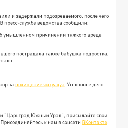
или и задержали подозреваемого, после чего
 В пресс-службе ведомства сообщили:
 об умышленном причинении тяжкого вреда
авшего пострадала также бабушка подростка,
упало.
вор за
похищение чихуахуа
. Уголовное дело
ией "Царьград Южный Урал", присылайте свои
Присоединяйтесь к нам в соцсети
ВКонтакте
.