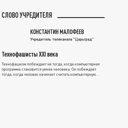
СЛОВО УЧРЕДИТЕЛЯ
КОНСТАНТИН МАЛОФЕЕВ
Учредитель телеканала "Царьград"
Технофашисты XXI века
Технофашизм побеждает не тогда, когда компьютерная
программа становится умнее человека. Он побеждает
тогда, когда человек начинает считать компьютерную
программу нравственно выше себя.