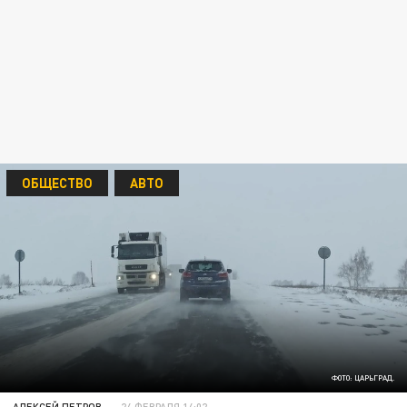
ОБЩЕСТВО
АВТО
ФОТО: ЦАРЬГРАД.
АЛЕКСЕЙ ПЕТРОВ
24 ФЕВРАЛЯ 14:02