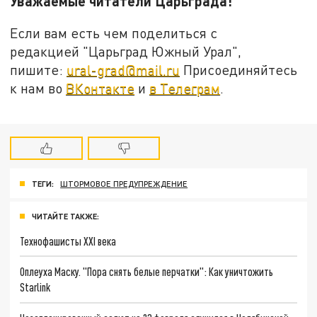
Уважаемые читатели Царьграда!
Если вам есть чем поделиться с
редакцией "Царьград Южный Урал",
пишите:
ural-grad@mail.ru
Присоединяйтесь
к нам во
ВКонтакте
и
в Телеграм
.
ТЕГИ:
ШТОРМОВОЕ ПРЕДУПРЕЖДЕНИЕ
ЧИТАЙТЕ ТАКЖЕ:
Технофашисты XXI века
Оплеуха Маску. "Пора снять белые перчатки": Как уничтожить
Starlink