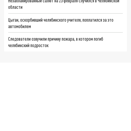
Незапланированный салют на 23 февраля случился в Челябинской
области
Цыган, оскорбивший челябинского учителя, поплатился за это
автомобилем
Следователи озвучили причину пожара, в котором погиб
челябинский подросток