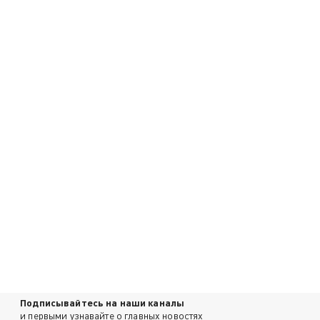
Подписывайтесь на наши каналы
и первыми узнавайте о главных новостях