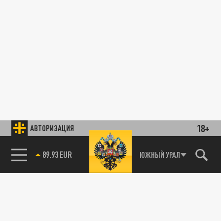
18+
АВТОРИЗАЦИЯ
89.93 EUR
ЮЖНЫЙ УРАЛ