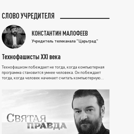
СЛОВО УЧРЕДИТЕЛЯ
КОНСТАНТИН МАЛОФЕЕВ
Учредитель телеканала "Царьград"
Технофашисты XXI века
Технофашизм побеждает не тогда, когда компьютерная
программа становится умнее человека. Он побеждает
тогда, когда человек начинает считать компьютерную
программу нравственно выше себя.