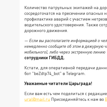
Количество патрульных экипажей на дор
сосредоточатся на пресечении опасных
профилактике аварий с участием нетрез
водительского удостоверения. Также со
дорожного движения.
— Если вы располагаете информацией о чело
немедленно сообщите об этом в дежурную ча
мобильного), либо через экстренную линию 
сотрудники ГИБДД.
Кстати, для оперативной передачи данн
бот "beZdtp74_bot" в Telegram.
Уважаемые читатели Царьграда!
Если вам есть чем поделиться с редакц
ural@mail.ru
Присоединяйтесь к нам во