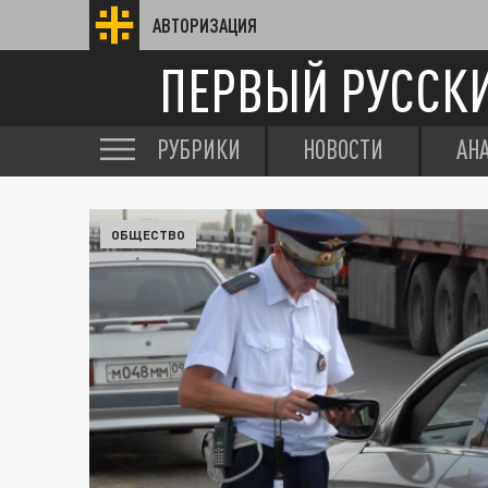
АВТОРИЗАЦИЯ
ПЕРВЫЙ РУССК
РУБРИКИ
НОВОСТИ
АН
ОБЩЕСТВО