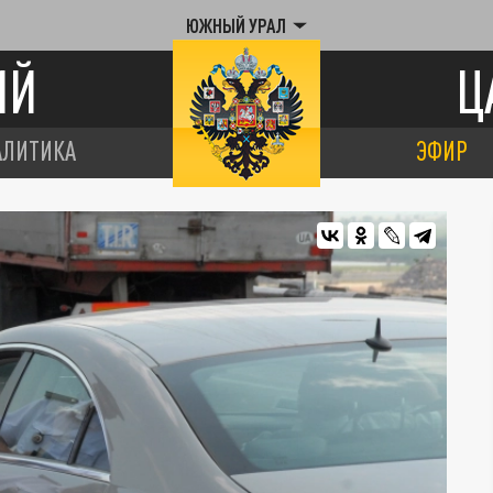
ЮЖНЫЙ УРАЛ
ИЙ
Ц
АЛИТИКА
ЭФИР