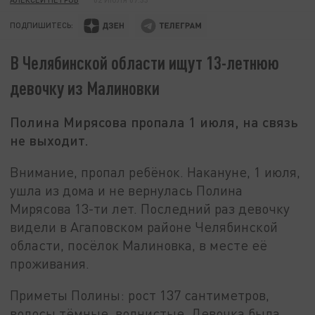
ПОДПИШИТЕСЬ:
В Челябинской области ищут 13-летнюю
девочку из Малиновки
Полина Мирясова пропала 1 июля, на связь
не выходит.
Внимание, пропал ребёнок. Накануне, 1 июля,
ушла из дома и не вернулась Полина
Мирясова 13-ти лет. Последний раз девочку
видели в Агаповском районе Челябинской
области, посёлок Малиновка, в месте её
проживания.
Приметы Полины: рост 137 сантиметров,
волосы тёмные, волнистые. Девочка была