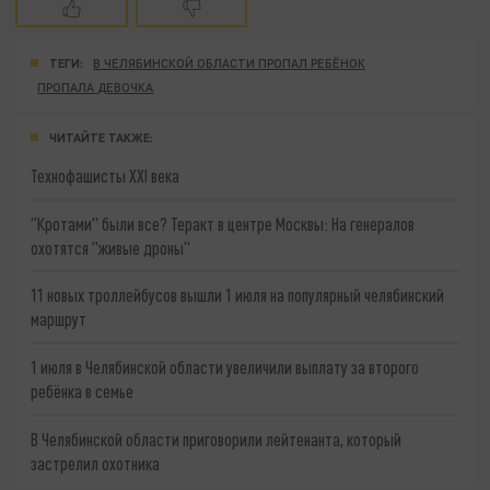
ТЕГИ:
В ЧЕЛЯБИНСКОЙ ОБЛАСТИ ПРОПАЛ РЕБЁНОК
ПРОПАЛА ДЕВОЧКА
ЧИТАЙТЕ ТАКЖЕ:
Технофашисты XXI века
"Кротами" были все? Теракт в центре Москвы: На генералов
охотятся "живые дроны"
11 новых троллейбусов вышли 1 июля на популярный челябинский
маршрут
1 июля в Челябинской области увеличили выплату за второго
ребёнка в семье
В Челябинской области приговорили лейтенанта, который
застрелил охотника