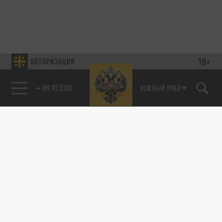
18+
АВТОРИЗАЦИЯ
89.93 EUR
ЮЖНЫЙ УРАЛ