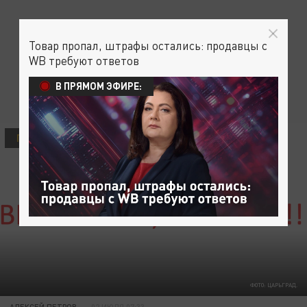
Товар пропал, штрафы остались: продавцы с
WB требуют ответов
В ПРЯМОМ ЭФИРЕ:
ПРОИСШЕСТВИЯ
ФОТО: ЦАРЬГРАД.
АЛЕКСЕЙ ПЕТРОВ
02 ИЮЛЯ 07:33