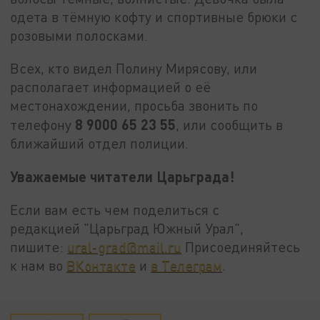
одета в тёмную кофту и спортивные брюки с
розовыми полосками.
Всех, кто видел Полину Мирясову, или
располагает информацией о её
местонахождении, просьба звонить по
8 9000 65 23 55
телефону
, или сообщить в
ближайший отдел полиции.
Уважаемые читатели Царьграда!
Если вам есть чем поделиться с
редакцией "Царьград Южный Урал",
пишите:
ural-grad@mail.ru
Присоединяйтесь
к нам во
ВКонтакте
и
в Телеграм
.