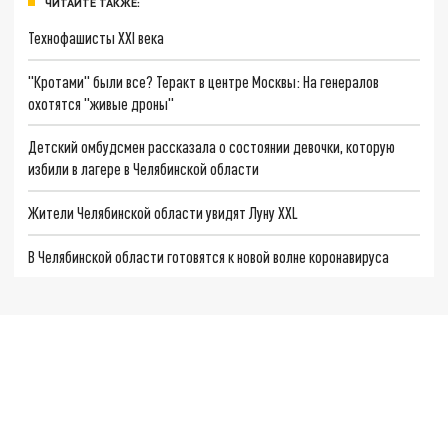
ЧИТАЙТЕ ТАКЖЕ:
Технофашисты XXI века
"Кротами" были все? Теракт в центре Москвы: На генералов
охотятся "живые дроны"
Детский омбудсмен рассказала о состоянии девочки, которую
избили в лагере в Челябинской области
Жители Челябинской области увидят Луну XXL
В Челябинской области готовятся к новой волне коронавируса