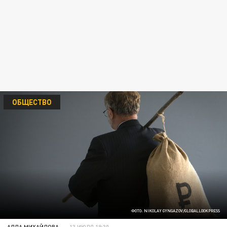
ОБЩЕСТВО
ФОТО: NIKOLAY GYNGAZOV/GLOBALLOOKPRESS
АЛЛА МИХАЙЛОВА
13 ИЮЛЯ 19:30