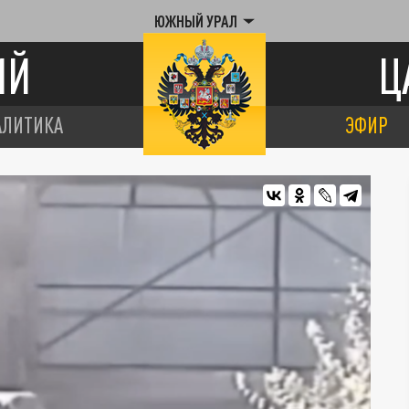
ЮЖНЫЙ УРАЛ
ИЙ
Ц
АЛИТИКА
ЭФИР