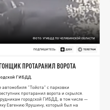
ФОТО: УГИБДД ПО ЧЕЛЯБИНСКОЙ ОБЛАСТИ
ПОДПИШИТЕСЬ:
УГОНЩИК ПРОТАРАНИЛ ВОРОТА
родской ГИБДД.
е автомобиля "Тойота" с парковки
реступник протаранил ворота и скрылся.
трудникам городской ГИБДД, в том числе —
ику Евгению Ярушину, который был на