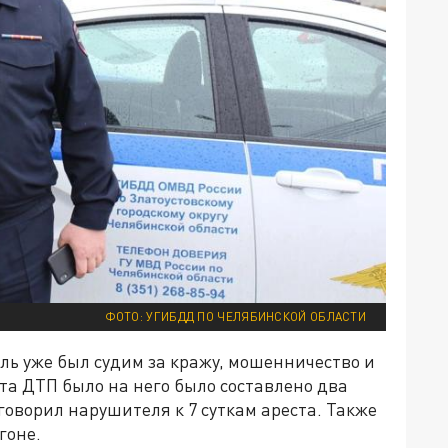
ФОТО: УГИБДД ПО ЧЕЛЯБИНСКОЙ ОБЛАСТИ
ь уже был судим за кражу, мошенничество и
ста ДТП было на него было составлено два
оворил нарушителя к 7 суткам ареста. Также
гоне.