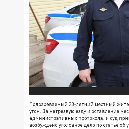
Подозреваемый 28-летний местный жител
угон. За нетрезвую езду и оставление ме
административных протокола, и суд приг
возбуждено уголовное дело по статье об у