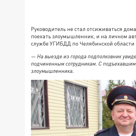
Руководитель не стал отсиживаться дом
поехать злоумышленник, и на личном авт
службе УГИБДД по Челябинской области 
— На выезде из города подполковник увид
подчиненным сотрудникам. С подъехавши
злоумышленника.