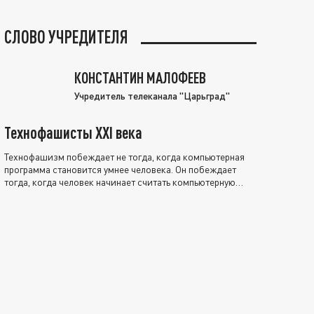
СЛОВО УЧРЕДИТЕЛЯ
КОНСТАНТИН МАЛОФЕЕВ
Учредитель телеканала "Царьград"
Технофашисты XXI века
Технофашизм побеждает не тогда, когда компьютерная
программа становится умнее человека. Он побеждает
тогда, когда человек начинает считать компьютерную
программу нравственно выше себя.