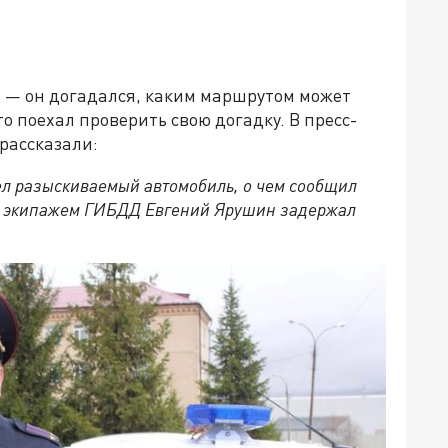
а — он догадался, каким маршрутом может
о поехал проверить свою догадку. В пресс-
рассказали:
ел разыскиваемый автомобиль, о чем сообщил
м экипажем ГИБДД Евгений Ярушин задержал