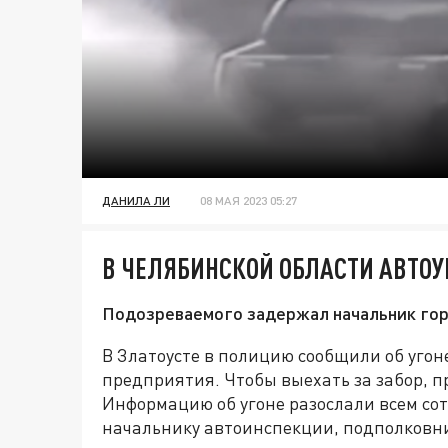
ДАНИЛА ЛИ
08 МАЯ 2023 05:27
В ЧЕЛЯБИНСКОЙ ОБЛАСТИ АВТО
Подозреваемого задержал начальник го
В Златоусте в полицию сообщили об угон
предприятия. Чтобы выехать за забор, п
Информацию об угоне разослали всем со
начальнику автоинспекции, подполковн