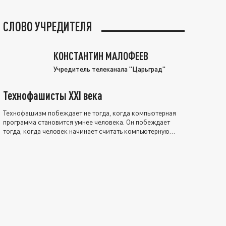
СЛОВО УЧРЕДИТЕЛЯ
КОНСТАНТИН МАЛОФЕЕВ
Учредитель телеканала "Царьград"
Технофашисты XXI века
Технофашизм побеждает не тогда, когда компьютерная
программа становится умнее человека. Он побеждает
тогда, когда человек начинает считать компьютерную
программу нравственно выше себя.