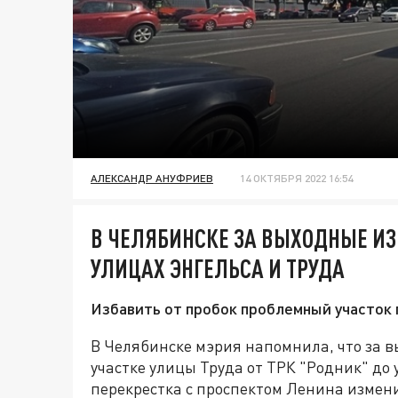
АЛЕКСАНДР АНУФРИЕВ
14 ОКТЯБРЯ 2022 16:54
В ЧЕЛЯБИНСКЕ ЗА ВЫХОДНЫЕ И
УЛИЦАХ ЭНГЕЛЬСА И ТРУДА
Избавить от пробок проблемный участок
В Челябинске мэрия напомнила, что за в
участке улицы Труда от ТРК "Родник" до 
перекрестка с проспектом Ленина измен