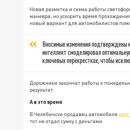
Новая разметка и схема работы светофо
маневра, но ускорить время прохождения
новый вариант для автомобилистов помо
Вносимые изменения подтверждены 
интеллект смоделировал оптимальну
ключевых перекрестках, чтобы исклю
Дорожники закончат работы к понедельни
результат.
А в это время
В Челябинске продавец автомобиля
расс
тот не отдал сумку с деньгами.