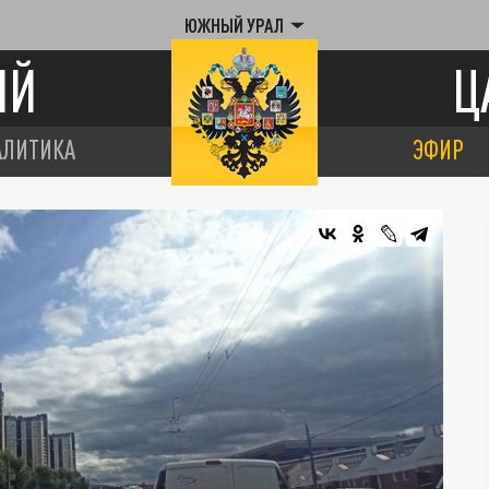
ЮЖНЫЙ УРАЛ
ИЙ
Ц
АЛИТИКА
ЭФИР