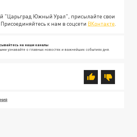
ией "Царьград Южный Урал", присылайте свои
Присоединяйтесь к нам в соцсети
ВКонтакте
.
сывайтесь на наши каналы
ыми узнавайте о главных новостях и важнейших событиях дня.
ЕНИЯ