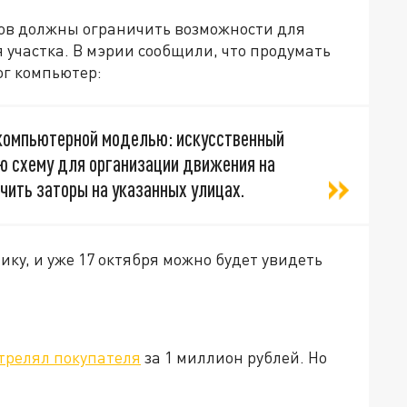
ров должны ограничить возможности для
 участка. В мэрии сообщили, что продумать
г компьютер:
компьютерной моделью: искусственный
ю схему для организации движения на
чить заторы на указанных улицах.
ку, и уже 17 октября можно будет увидеть
трелял покупателя
за 1 миллион рублей. Но