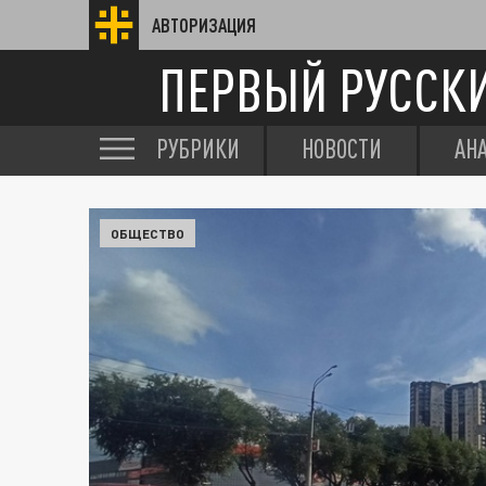
АВТОРИЗАЦИЯ
ПЕРВЫЙ РУССК
РУБРИКИ
НОВОСТИ
АН
ОБЩЕСТВО