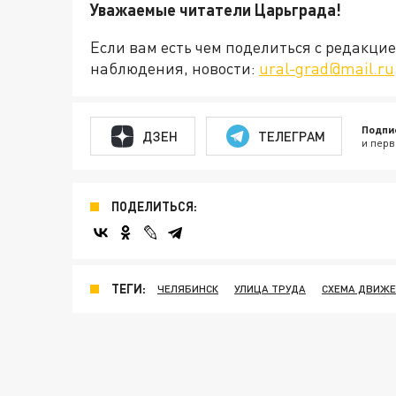
Уважаемые читатели Царьграда!
Если вам есть чем поделиться с редакц
наблюдения, новости:
ural-grad@mail.ru
Подпи
ДЗЕН
ТЕЛЕГРАМ
и перв
ПОДЕЛИТЬСЯ:
ТЕГИ:
ЧЕЛЯБИНСК
УЛИЦА ТРУДА
СХЕМА ДВИЖ