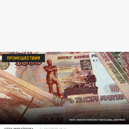
ПРОИСШЕСТВИЯ
ФОТО: MAKSIM KONSTANTINOV/GLOBALLOOKPRESS
АЛЛА МИХАЙЛОВА
14 ОКТЯБРЯ 15:14