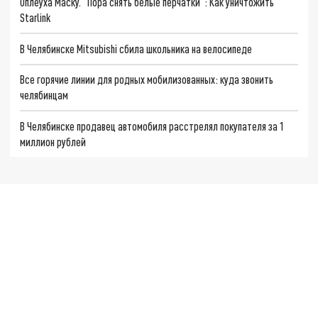
Оплеуха Маску. "Пора снять белые перчатки": Как уничтожить
Starlink
В Челябинске Mitsubishi сбила школьника на велосипеде
Все горячие линии для родных мобилизованных: куда звонить
челябинцам
В Челябинске продавец автомобиля расстрелял покупателя за 1
миллион рублей