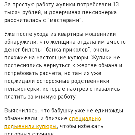
За простую работу жулики потребовали 13
тысяч рублей, и доверчивая пенсионерка
рассчиталась с "мастерами".
Уже после ухода из квартиры мошенники
обнаружили, что женщина отдала им вместо
денег билеты "банка приколов", очень
похожие на настоящие купюры. Жулики не
постеснялись вернуться к жертве обмана и
потребовать расчёта, но там их уже
поджидали осторожные родственники
пенсионерки, которые наотрез отказались
платить за мнимую работу.
Выяснилось, что бабушку уже не единожды
обманывали, и близкие
специально
подменили купюры
, чтобы избежать
подобных случаев.