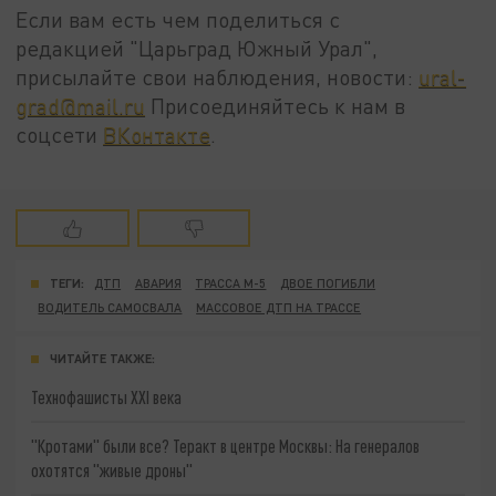
Если вам есть чем поделиться с
редакцией "Царьград Южный Урал",
присылайте свои наблюдения, новости:
ural-
grad@mail.ru
Присоединяйтесь к нам в
соцсети
ВКонтакте
.
ТЕГИ:
ДТП
АВАРИЯ
ТРАССА М-5
ДВОЕ ПОГИБЛИ
ВОДИТЕЛЬ САМОСВАЛА
МАССОВОЕ ДТП НА ТРАССЕ
ЧИТАЙТЕ ТАКЖЕ:
Технофашисты XXI века
"Кротами" были все? Теракт в центре Москвы: На генералов
охотятся "живые дроны"