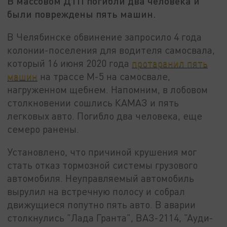
В массовом ДТП погибли два человека и
были повреждены пять машин.
В Челябинске обвинение запросило 4 года
колонии-поселения для водителя самосвала,
который 16 июня 2020 года
протаранил пять
машин
на трассе М-5 на самосвале,
нагруженном щебнем. Напомним, в лобовом
столкновении сошлись КАМАЗ и пять
легковых авто. Погибло два человека, еще
семеро ранены.
Установлено, что причиной крушения мог
стать отказ тормозной системы грузового
автомобиля. Неуправляемый автомобиль
вырулил на встречную полосу и собрал
движущиеся попутно пять авто. В аварии
столкнулись "Лада Гранта", ВАЗ-2114, "Ауди-