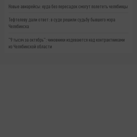
Новые авиарейсы: куда без пересадок смогут полететь челябинцы
Тефтелеву дали ответ: в суде решили судьбу бывшего мэра
Челябинска
"9 тысяч за октябрь": чиновники издеваются над контрактниками
из Челябинской области