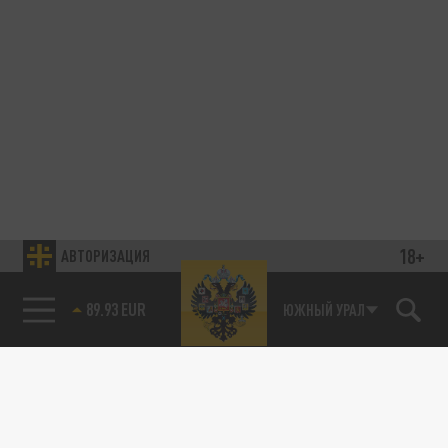
18+
АВТОРИЗАЦИЯ
89.93 EUR
ЮЖНЫЙ УРАЛ