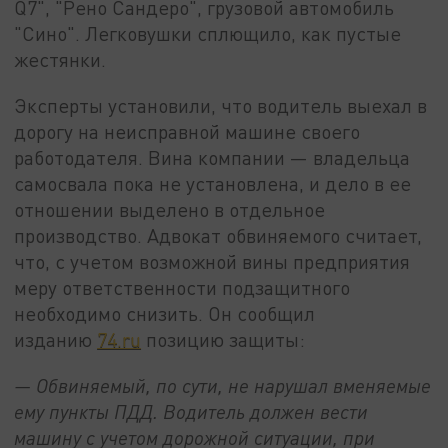
Q7", "Рено Сандеро", грузовой автомобиль
"Сино". Легковушки сплющило, как пустые
жестянки.
Эксперты установили, что водитель выехал в
дорогу на неисправной машине своего
работодателя. Вина компании — владельца
самосвала пока не установлена, и дело в ее
отношении выделено в отдельное
производство. Адвокат обвиняемого считает,
что, с учетом возможной вины предприятия
меру ответственности подзащитного
необходимо снизить. Он сообщил
изданию
74.ru
позицию защиты:
— Обвиняемый, по сути, не нарушал вменяемые
ему пункты ПДД. Водитель должен вести
машину с учетом дорожной ситуации, при