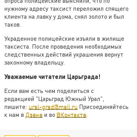
опроса полицейские выяснили, что по
нужному адресу таксист переложил спящего
клиента на лавку у дома, снял золото и был
таков.
Украденное полицейские изъяли в жилище
таксиста. После проведения необходимых
следственных действий украшения вернут
законному владельцу.
Уважаемые читатели Царьграда!
Если вам есть чем поделиться с
редакцией "Царьград Южный Урал",
пишите:
ural-grad@mail.ru
Присоединяйтесь
к нам в
Дзене
и во
ВКонтакте
.