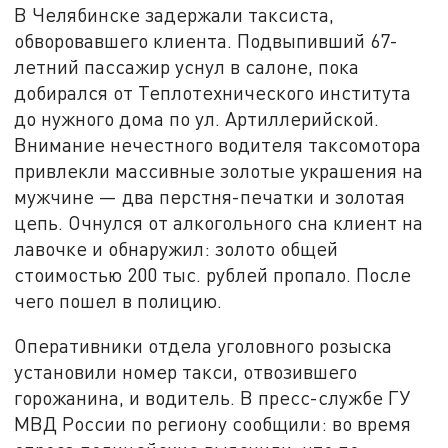
В Челябинске задержали таксиста,
обворовавшего клиента. Подвыпивший 67-
летний пассажир уснул в салоне, пока
добирался от Теплотехнического института
до нужного дома по ул. Артиллерийской.
Внимание нечестного водителя таксомотора
привлекли массивные золотые украшения на
мужчине — два перстня-печатки и золотая
цепь. Очнулся от алкогольного сна клиент на
лавочке и обнаружил: золото общей
стоимостью 200 тыс. рублей пропало. После
чего пошел в полицию.
Оперативники отдела уголовного розыска
установили номер такси, отвозившего
горожанина, и водитель. В пресс-службе ГУ
МВД России по региону сообщили: во время