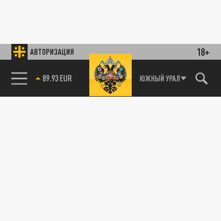
18+
АВТОРИЗАЦИЯ
89.93 EUR
ЮЖНЫЙ УРАЛ