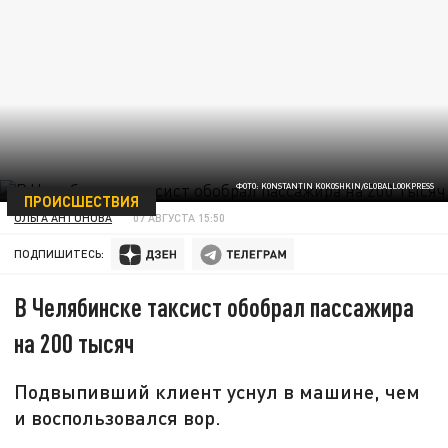
ФОТО: KONSTANTIN KOKOSHKIN/GLOBALLOOKPRESS
ПРОИСШЕСТВИЯ
ОЛЬГА АНТОНОВА
07 АВГУСТА 15:50
ПОДПИШИТЕСЬ:
В Челябинске таксист обобрал пассажира
на 200 тысяч
Подвыпивший клиент уснул в машине, чем
и воспользовался вор.