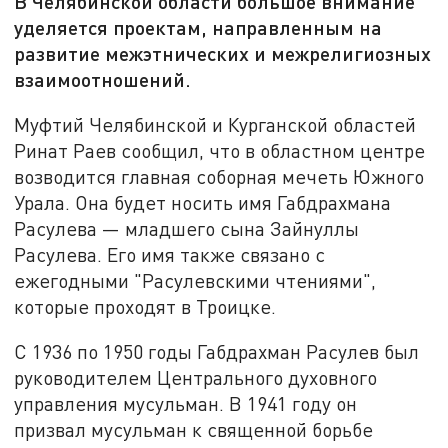
В Челябинской области большое внимание
уделяется проектам, направленным на
развитие межэтнических и межрелигиозных
взаимоотношений.
Муфтий Челябинской и Курганской областей
Ринат Раев сообщил, что в областном центре
возводится главная соборная мечеть Южного
Урала. Она будет носить имя Габдрахмана
Расулева — младшего сына Зайнуллы
Расулева. Его имя также связано с
ежегодными "Расулевскими чтениями",
которые проходят в Троицке.
С 1936 по 1950 годы Габдрахман Расулев был
руководителем Центрального духовного
управления мусульман. В 1941 году он
призвал мусульман к священной борьбе