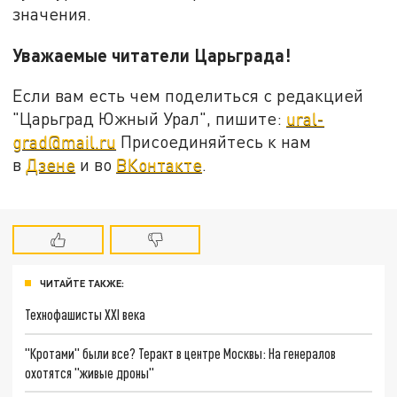
значения.
Уважаемые читатели Царьграда!
Если вам есть чем поделиться с редакцией
"Царьград Южный Урал", пишите:
ural-
grad@mail.ru
Присоединяйтесь к нам
в
Дзене
и во
ВКонтакте
.
ЧИТАЙТЕ ТАКЖЕ:
Технофашисты XXI века
"Кротами" были все? Теракт в центре Москвы: На генералов
охотятся "живые дроны"