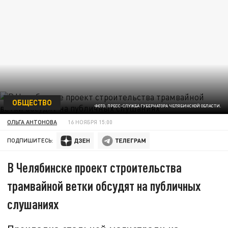
ОБЩЕСТВО
ФОТО: ПРЕСС-СЛУЖБА ГУБЕРНАТОРА ЧЕЛЯБИНСКОЙ ОБЛАСТИ.
ОЛЬГА АНТОНОВА
16 НОЯБРЯ 15:00
ПОДПИШИТЕСЬ:
В Челябинске проект строительства
трамвайной ветки обсудят на публичных
слушаниях