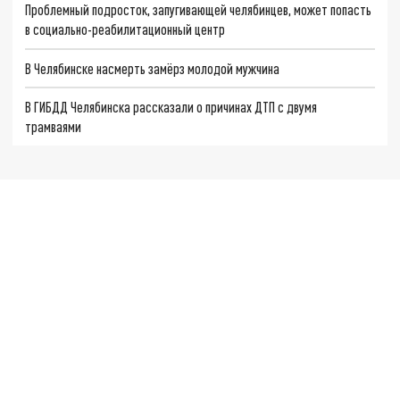
Проблемный подросток, запугивающей челябинцев, может попасть
в социально-реабилитационный центр
В Челябинске насмерть замёрз молодой мужчина
В ГИБДД Челябинска рассказали о причинах ДТП с двумя
трамваями