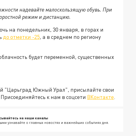
жности надевайте малоскользящую обувь. При
оростной режим и дистанцию.
чь на понедельник, 30 января, в горах и
сь
до отметки -25
, а в среднем по региону
, облачность будет переменной, существенных
ией "Царьград Южный Урал", присылайте свои
Присоединяйтесь к нам в соцсети
ВКонтакте
.
сывайтесь на наши каналы
ыми узнавайте о главных новостях и важнейших событиях дня.