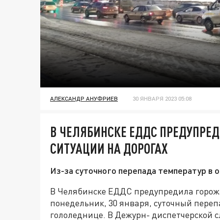
АЛЕКСАНДР АНУФРИЕВ
30 ЯНВАРЯ 2023 05:08
В ЧЕЛЯБИНСКЕ ЕДДС ПРЕДУПРЕД
СИТУАЦИИ НА ДОРОГАХ
Из-за суточного перепада температур в 
В Челябинске ЕДДС предупредила горожа
понедельник, 30 января, суточный переп
гололеднице. В Дежурн- диспетчерской 