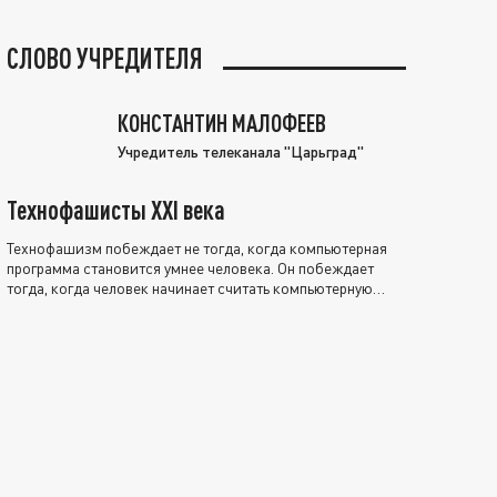
СЛОВО УЧРЕДИТЕЛЯ
КОНСТАНТИН МАЛОФЕЕВ
Учредитель телеканала "Царьград"
Технофашисты XXI века
Технофашизм побеждает не тогда, когда компьютерная
программа становится умнее человека. Он побеждает
тогда, когда человек начинает считать компьютерную
программу нравственно выше себя.