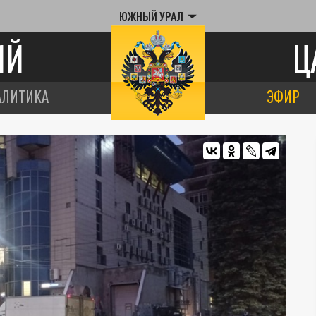
ЮЖНЫЙ УРАЛ
ИЙ
Ц
АЛИТИКА
ЭФИР