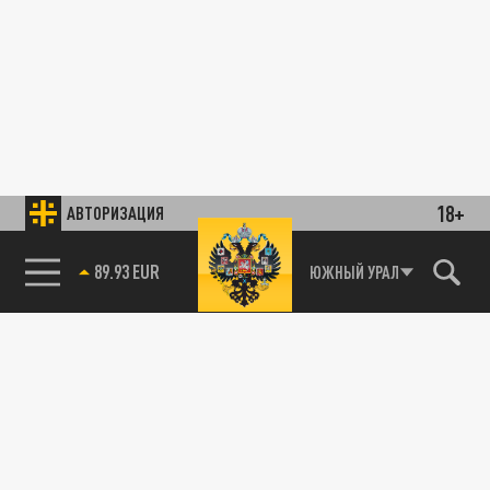
18+
АВТОРИЗАЦИЯ
89.93 EUR
ЮЖНЫЙ УРАЛ