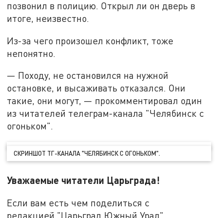
позвонил в полицию. Открыл ли он дверь в
итоге, неизвестно.
Из-за чего произошел конфликт, тоже
непонятно.
— Походу, не остановился на нужной
остановке, и высаживать отказался. Они
такие, они могут, — прокомментировал один
из читателей телеграм-канала "Челябинск с
огоньком".
СКРИНШОТ ТГ-КАНАЛА "ЧЕЛЯБИНСК С ОГОНЬКОМ".
Уважаемые читатели Царьграда!
Если вам есть чем поделиться с
редакцией "Царьград Южный Урал",