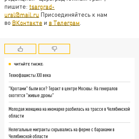
пишите:
tsargrad-
ural@mail.ru
Присоединяйтесь к нам
во
ВКонтакте
и
в Телеграм
.
ЧИТАЙТЕ ТАКЖЕ:
Технофашисты XXI века
"Кротами" были все? Теракт в центре Москвы: На генералов
охотятся "живые дроны"
Молодая женщина на иномарке разбилась на трассе в Челябинской
области
Нелегальные мигранты скрывались на ферме с баранами в
Челябинской области