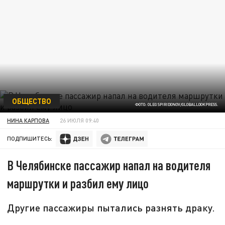
ОБЩЕСТВО
ФОТО: OLEG SPIRIDONOV/GLOBALLOOKPRESS.
НИНА КАРПОВА
26 ИЮЛЯ 09:40
ПОДПИШИТЕСЬ:
В Челябинске пассажир напал на водителя
маршрутки и разбил ему лицо
Другие пассажиры пытались разнять драку.