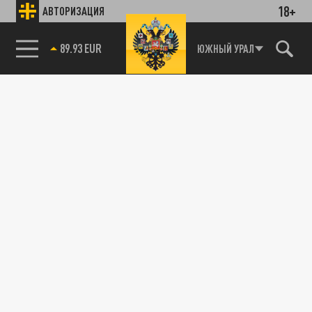
18+
АВТОРИЗАЦИЯ
89.93 EUR
ЮЖНЫЙ УРАЛ