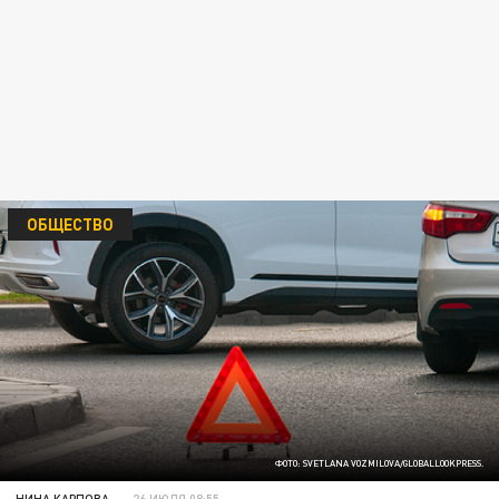
ОБЩЕСТВО
ФОТО: SVETLANA VOZMILOVA/GLOBALLOOKPRESS.
НИНА КАРПОВА
26 ИЮЛЯ 08:55