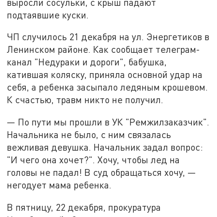
выросли сосульки, с крыш падают
подтаявшие куски.
ЧП случилось 21 декабря на ул. Энергетиков в
Ленинском районе. Как сообщает телеграм-
канал "Недураки и дороги", бабушка,
катившая коляску, приняла основной удар на
себя, а ребенка засыпало ледяным крошевом.
К счастью, травм никто не получил.
— По пути мы прошли в УК "Ремжилзаказчик".
Начальника не было, с ним связалась
вежливая девушка. Начальник задал вопрос:
"И чего она хочет?". Хочу, чтобы лед на
головы не падал! В суд обращаться хочу, —
негодует мама ребенка.
В пятницу, 22 декабря, прокуратура