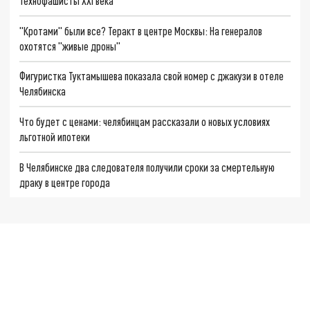
Технофашисты XXI века
"Кротами" были все? Теракт в центре Москвы: На генералов
охотятся "живые дроны"
Фигуристка Туктамышева показала свой номер с джакузи в отеле
Челябинска
Что будет с ценами: челябинцам рассказали о новых условиях
льготной ипотеки
В Челябинске два следователя получили сроки за смертельную
драку в центре города