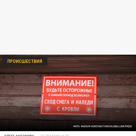
ПРОИСШЕСТВИЯ
ФОТО: MAKSIM KONSTANTINOV/GLOBALLOOKPRESS
ОЛЬГА АНТОНОВА
22 ДЕКАБРЯ 16:30