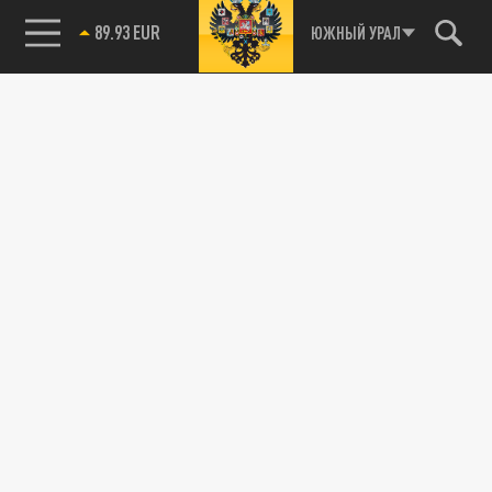
89.93 EUR
ЮЖНЫЙ УРАЛ