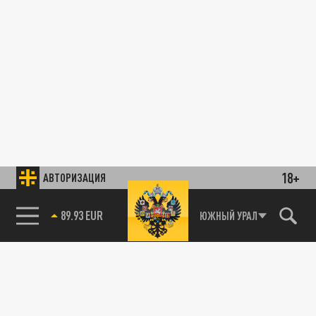
18+
АВТОРИЗАЦИЯ
89.93 EUR
ЮЖНЫЙ УРАЛ