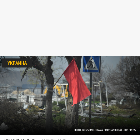
УКРАИНА
ФОТО: KOMSOMOLSKAYA PRAVDA/GLOBALLOOKPRESS
ОЛЬГА АНТОНОВА
11 ИЮЛЯ 11:35