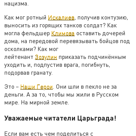
нацизма.
Как мог ротный
Искалиев
, получив контузию,
выносить из горящих танков солдат? Как
могла фельдшер
Климова
оставить дочерей
дома, на передовой перевязывать бойцов под
осколками? Как мог
лейтенант
Зозулин
приказать подчинённым
уходить и, подпустив врага, погибнуть,
подорвав гранату.
Это –
Наши Герои
. Они шли в пекло не за
деньги. А за то, чтобы мы жили в Русском
мире. На мирной земле.
Уважаемые читатели Царьграда!
Если вам есть чем поделиться с