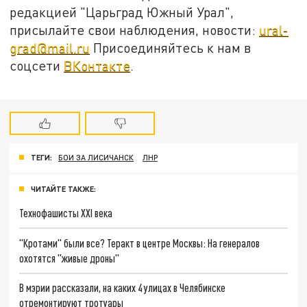
редакцией "Царьград Южный Урал",
присылайте свои наблюдения, новости:
ural-
grad@mail.ru
Присоединяйтесь к нам в
соцсети
ВКонтакте
.
ТЕГИ:
БОИ ЗА ЛИСИЧАНСК
ЛНР
ЧИТАЙТЕ ТАКЖЕ:
Технофашисты XXI века
"Кротами" были все? Теракт в центре Москвы: На генералов
охотятся "живые дроны"
В мэрии рассказали, на каких 4 улицах в Челябинске
отремонтируют тротуары