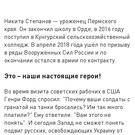
Никита Степанов — уроженец Пермского
края. Он закончил школу в Орде, в 2016 году
поступил в Кунгурский сельскохозяйственный
колледж. В апреле 2018 года ушёл по призыву
в ряды Вооружённых Сил России и по
окончании остался в армии по контракту.
Это – наши настоящие герои!
Во время визита советских рабочих в США
Генри Форд спросил: "Почему ваши солдаты с
гранатой на танки бросались? Им так много
платили?" Ему ответили: "Вам этого не
понять". И сегодня Запад не сможет понять
подвиг русских, освобождающих Украину от