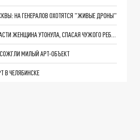
ОСКВЫ: НА ГЕНЕРАЛОВ ОХОТЯТСЯ "ЖИВЫЕ ДРОНЫ"
НЕ ДУМАЛА И СЕКУНДЫ: В ЧЕЛЯБИНСКОЙ ОБЛАСТИ ЖЕНЩИНА УТОНУЛА, СПАСАЯ ЧУЖОГО РЕБЁНКА
 СОЖГЛИ МИЛЫЙ АРТ-ОБЪЕКТ
Т В ЧЕЛЯБИНСКЕ