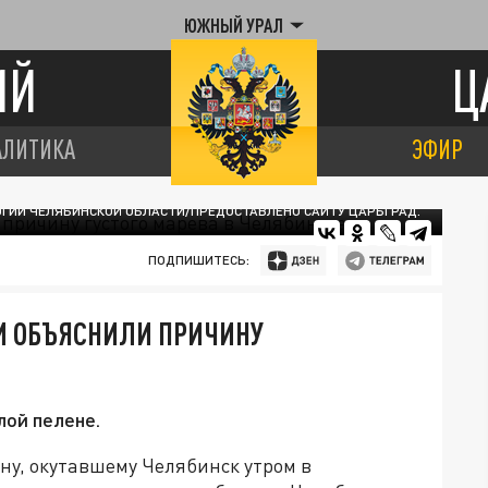
ЮЖНЫЙ УРАЛ
ИЙ
Ц
АЛИТИКА
ЭФИР
ГИИ ЧЕЛЯБИНСКОЙ ОБЛАСТИ/ПРЕДОСТАВЛЕНО САЙТУ ЦАРЬГРАД.
ПОДПИШИТЕСЬ:
И ОБЪЯСНИЛИ ПРИЧИНУ
лой пелене.
ну, окутавшему Челябинск утром в