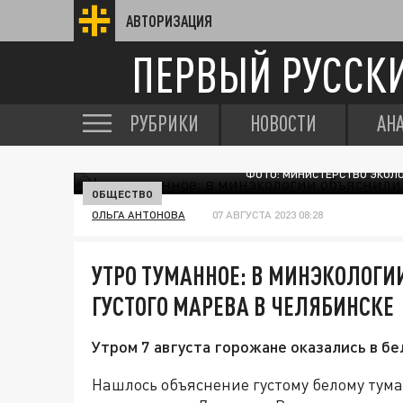
АВТОРИЗАЦИЯ
ПЕРВЫЙ РУССК
РУБРИКИ
НОВОСТИ
АН
ФОТО: МИНИСТЕРСТВО ЭКОЛО
ОБЩЕСТВО
ОЛЬГА АНТОНОВА
07 АВГУСТА 2023 08:28
УТРО ТУМАННОЕ: В МИНЭКОЛОГИ
ГУСТОГО МАРЕВА В ЧЕЛЯБИНСКЕ
Утром 7 августа горожане оказались в бе
Нашлось объяснение густому белому тума