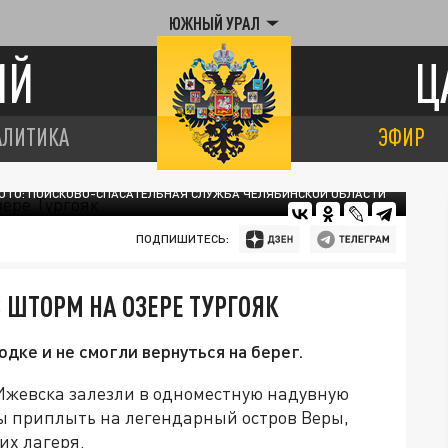
ЮЖНЫЙ УРАЛ
ИЙ
Ц
АЛИТИКА
ЭФИР
ОТО: ПОИСКОВО-СПАСАТЕЛЬНАЯ СЛУЖБА ЧЕЛЯБИНСКОЙ ОБЛАСТИ
ПОДПИШИТЕСЬ:
 ШТОРМ НА ОЗЕРЕ ТУРГОЯК
одке и не смогли вернуться на берег.
 Ижевска залезли в одноместную надувную
бы приплыть на легендарный остров Веры,
их лагеря.