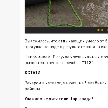
ФОТО:
Выяснилось, что отдыхающих унесло от б
прогулка по воде в результате заняла око
Напоминаем! В случае чрезвычайных пр
вызова экстренных служб —
"112".
КСТАТИ
Вечером в четверг, 6 июля, на Челябинск
районы.
Уважаемые читатели Царьграда!