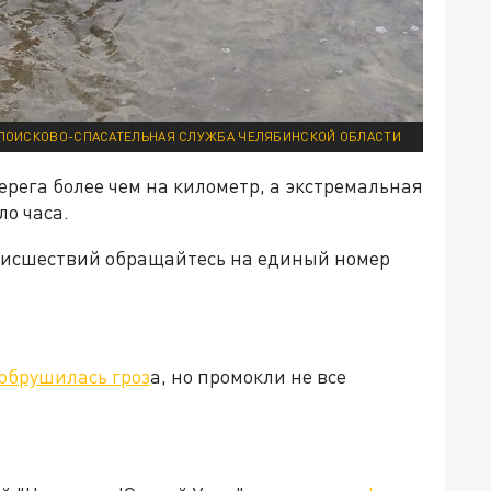
 ПОИСКОВО-СПАСАТЕЛЬНАЯ СЛУЖБА ЧЕЛЯБИНСКОЙ ОБЛАСТИ
ерега более чем на километр, а экстремальная
ло часа.
оисшествий обращайтесь на единый номер
обрушилась гроз
а, но промокли не все