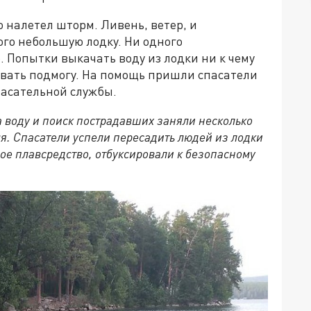
о налетел шторм. Ливень, ветер, и
ого небольшую лодку. Ни одного
. Попытки выкачать воду из лодки ни к чему
звать подмогу. На помощь пришли спасатели
пасательной службы.
а воду и поиск пострадавших заняли несколько
я. Спасатели успели пересадить людей из лодки
ное плавсредство, отбуксировали к безопасному