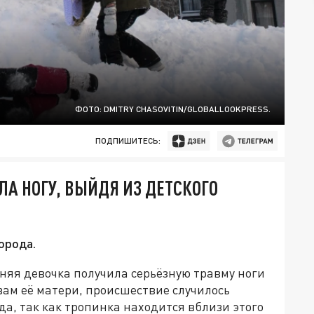
ФОТО: DMITRY CHASOVITIN/GLOBALLOOKPRESS.
ПОДПИШИТЕСЬ:
А НОГУ, ВЫЙДЯ ИЗ ДЕТСКОГО
орода.
няя девочка получила серьёзную травму ноги
вам её матери, происшествие случилось
да, так как тропинка находится вблизи этого