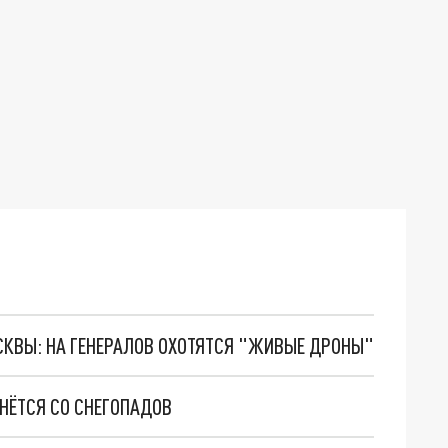
ОСКВЫ: НА ГЕНЕРАЛОВ ОХОТЯТСЯ "ЖИВЫЕ ДРОНЫ"
НЁТСЯ СО СНЕГОПАДОВ