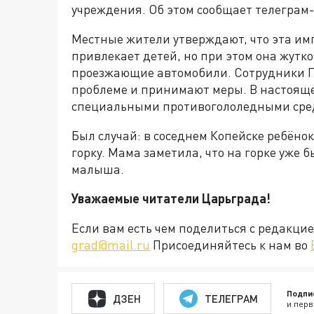
учреждения. Об этом сообщает телеграм
Местные жители утверждают, что эта им
привлекает детей, но при этом она жутк
проезжающие автомобили. Сотрудники Г
проблеме и принимают меры. В настояще
специальными противогололедными сре
Был случай: в соседнем Копейске ребёно
горку. Мама заметила, что на горке уже 
малыша.
Уважаемые читатели Царьграда!
Если вам есть чем поделиться с редакц
grad@mail.ru
Присоединяйтесь к нам во
Подпи
ДЗЕН
ТЕЛЕГРАМ
и перв