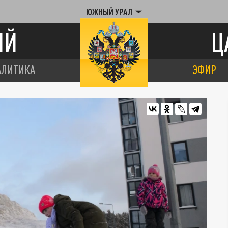
ЮЖНЫЙ УРАЛ
ИЙ
Ц
АЛИТИКА
ЭФИР