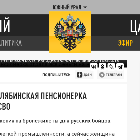
ЮЖНЫЙ УРАЛ
ИЙ
Ц
АЛИТИКА
ЭФИР
 ГРУППА ВКОНТАКТЕ "НАРОДНЫЙ ФРОНТ ЧЕЛЯБИНСКАЯ ОБЛАСТЬ"
ПОДПИШИТЕСЬ:
ЕЛЯБИНСКАЯ ПЕНСИОНЕРКА
СВО
жения на бронежилеты для русских бойцов.
 легкой промышленности, а сейчас женщина