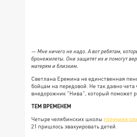
— Мне ничего не надо. А вот ребятам, кото
бронежилеты. Они защитят их и помогут ве
матерям и близким.
Светлана Еремина не единственная пенс
бойцам на передовой. Не так давно чет
внедорожник "Нива", который поможет р
ТЕМ ВРЕМЕНЕМ
Четыре челябинских школы
получили со
21 пришлось эвакуировать детей.