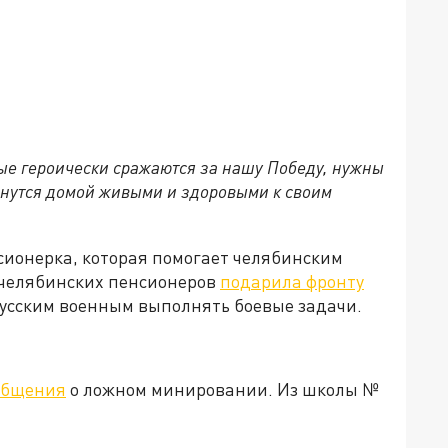
рые героически сражаются за нашу Победу, нужны
рнутся домой живыми и здоровыми к своим
ионерка, которая помогает челябинским
а челябинских пенсионеров
подарила фронту
усским военным выполнять боевые задачи.
общения
о ложном минировании. Из школы №