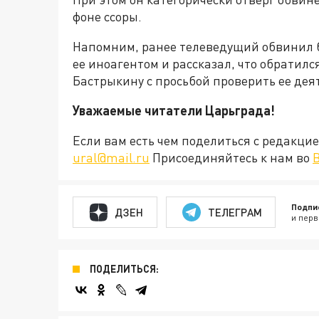
фоне ссоры.
Напомним, ранее телеведущий обвинил б
ее иноагентом и рассказал, что обратилс
Бастрыкину с просьбой проверить ее дея
Уважаемые читатели Царьграда!
Если вам есть чем поделиться с редакц
ural@mail.ru
Присоединяйтесь к нам во
Подпи
ДЗЕН
ТЕЛЕГРАМ
и перв
ПОДЕЛИТЬСЯ: