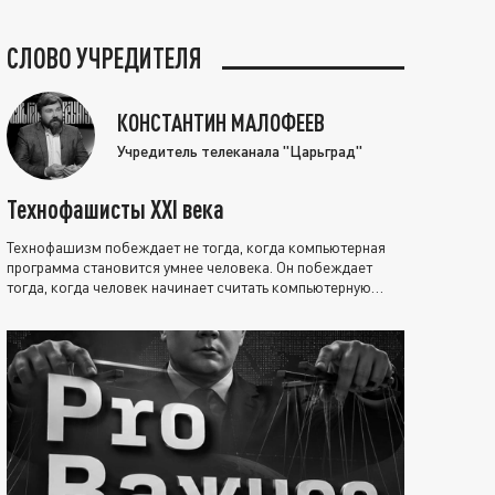
СЛОВО УЧРЕДИТЕЛЯ
КОНСТАНТИН МАЛОФЕЕВ
Учредитель телеканала "Царьград"
Технофашисты XXI века
Технофашизм побеждает не тогда, когда компьютерная
программа становится умнее человека. Он побеждает
тогда, когда человек начинает считать компьютерную
программу нравственно выше себя.