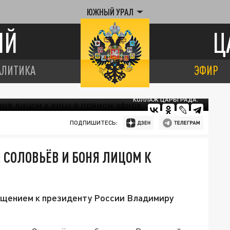
ЮЖНЫЙ УРАЛ
ИЙ
Ц
АЛИТИКА
ЭФИР
КОЛЛАЖ ЦАРЬГРАДА.
ПОДПИШИТЕСЬ:
 СОЛОВЬЁВ И БОНЯ ЛИЦОМ К
ращением к президенту России Владимиру