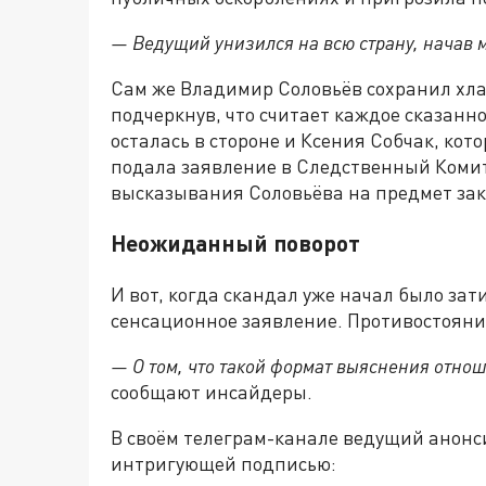
— Ведущий унизился на всю страну, начав м
Сам же Владимир Соловьёв сохранил хла
подчеркнув, что считает каждое сказанн
осталась в стороне и Ксения Собчак, кот
подала заявление в Следственный Комит
высказывания Соловьёва на предмет зак
Неожиданный поворот
И вот, когда скандал уже начал было за
сенсационное заявление. Противостояни
— О том, что такой формат выяснения отнош
сообщают инсайдеры.
В своём телеграм-канале ведущий анонс
интригующей подписью: